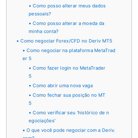
Como posso alterar meus dados
pessoais?
Como posso alterar a moeda da
minha conta?
Como negociar Forex/CFD no Deriv MT5
Como negociar na plataforma MetaTrad
er 5
Como fazer login no MetaTrader
5
Como abrir uma nova vaga
Como fechar sua posição no MT
5
Como verificar seu 'histórico de n
egociações'
O que você pode negociar com a Deriv.