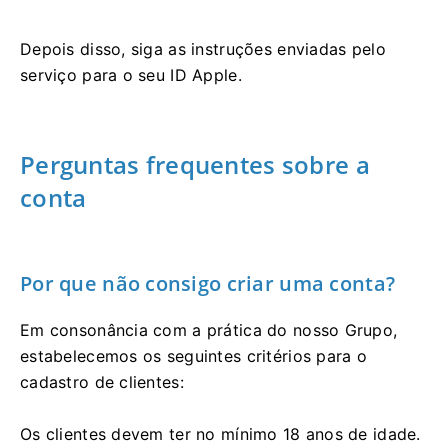
Depois disso, siga as instruções enviadas pelo
serviço para o seu ID Apple.
Perguntas frequentes sobre a
conta
Por que não consigo criar uma conta?
Em consonância com a prática do nosso Grupo,
estabelecemos os seguintes critérios para o
cadastro de clientes:
Os clientes devem ter no mínimo 18 anos de idade.