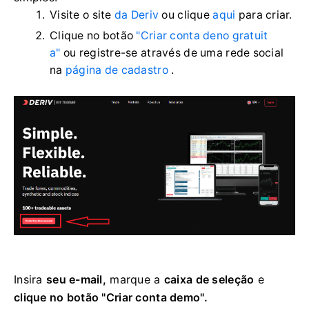
Visite o site
da Deriv
ou clique
aqui
para criar.
Clique no botão
"Criar conta deno gratuit
a"
ou registre-se através de uma rede social
na
página de cadastro
.
Insira
seu e-mail,
marque a
caixa de seleção
e
clique no botão "Criar conta demo".