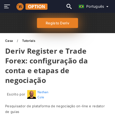
Português
Registo Deriv
Casa
Tutoriais
Deriv Register e Trade
Forex: configuração da
conta e etapas de
negociação
Nathan
Escrito por
Cole
Pesquisador de plataforma de negociação on-line e redator
de guias