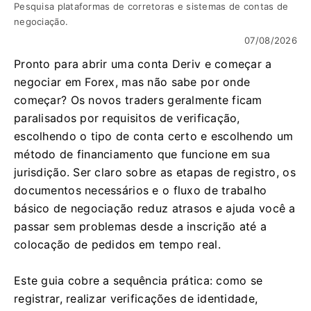
Pesquisa plataformas de corretoras e sistemas de contas de
negociação.
07/08/2026
Pronto para abrir uma conta Deriv e começar a
negociar em Forex, mas não sabe por onde
começar? Os novos traders geralmente ficam
paralisados ​​por requisitos de verificação,
escolhendo o tipo de conta certo e escolhendo um
método de financiamento que funcione em sua
jurisdição. Ser claro sobre as etapas de registro, os
documentos necessários e o fluxo de trabalho
básico de negociação reduz atrasos e ajuda você a
passar sem problemas desde a inscrição até a
colocação de pedidos em tempo real.
Este guia cobre a sequência prática: como se
registrar, realizar verificações de identidade,