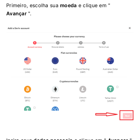
Primeiro, escolha sua
moeda
e clique em "
Avançar
".