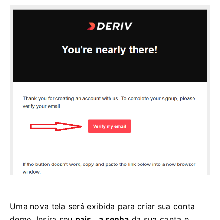
Uma nova tela será exibida para criar sua conta
demo. Insira seu
país
,
a senha
da sua conta e