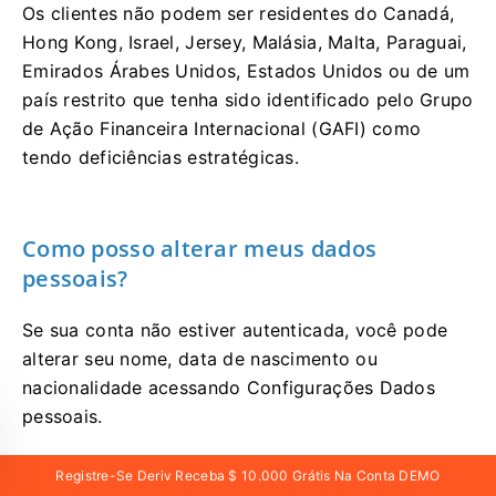
Os clientes não podem ser residentes do Canadá,
Hong Kong, Israel, Jersey, Malásia, Malta, Paraguai,
Emirados Árabes Unidos, Estados Unidos ou de um
país restrito que tenha sido identificado pelo Grupo
de Ação Financeira Internacional (GAFI) como
tendo deficiências estratégicas.
Como posso alterar meus dados
pessoais?
Se sua conta não estiver autenticada, você pode
alterar seu nome, data de nascimento ou
nacionalidade acessando Configurações Dados
pessoais.
Se a conta já estiver totalmente autenticada, você
Registre-Se Deriv Receba $ 10.000 Grátis Na Conta DEMO