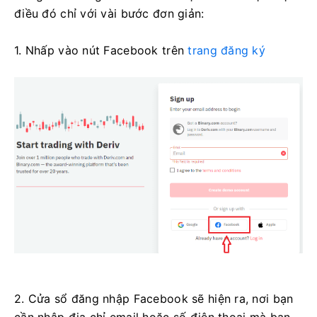
điều đó chỉ với vài bước đơn giản:
1. Nhấp vào nút Facebook trên
trang đăng ký
2. Cửa sổ đăng nhập Facebook sẽ hiện ra, nơi bạn