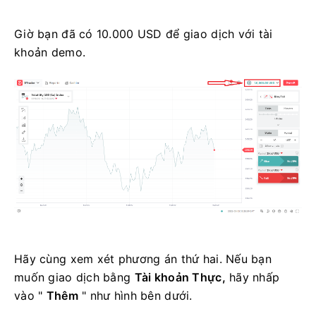
Giờ bạn đã có 10.000 USD để giao dịch với tài
khoản demo.
Hãy cùng xem xét phương án thứ hai. Nếu bạn
muốn giao dịch bằng
Tài khoản Thực,
hãy nhấp
vào "
Thêm
" như hình bên dưới.