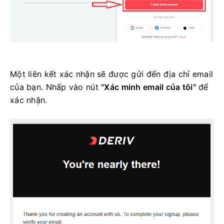
Một liên kết xác nhận sẽ được gửi đến địa chỉ email
của bạn. Nhấp vào nút
"Xác minh email của tôi"
để
xác nhận.