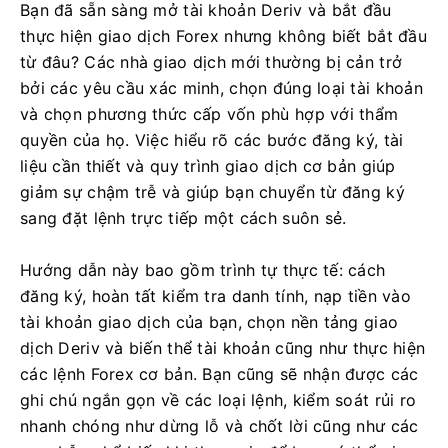
Bạn đã sẵn sàng mở tài khoản Deriv và bắt đầu
thực hiện giao dịch Forex nhưng không biết bắt đầu
từ đâu? Các nhà giao dịch mới thường bị cản trở
bởi các yêu cầu xác minh, chọn đúng loại tài khoản
và chọn phương thức cấp vốn phù hợp với thẩm
quyền của họ. Việc hiểu rõ các bước đăng ký, tài
liệu cần thiết và quy trình giao dịch cơ bản giúp
giảm sự chậm trễ và giúp bạn chuyển từ đăng ký
sang đặt lệnh trực tiếp một cách suôn sẻ.
Hướng dẫn này bao gồm trình tự thực tế: cách
đăng ký, hoàn tất kiểm tra danh tính, nạp tiền vào
tài khoản giao dịch của bạn, chọn nền tảng giao
dịch Deriv và biến thể tài khoản cũng như thực hiện
các lệnh Forex cơ bản. Bạn cũng sẽ nhận được các
ghi chú ngắn gọn về các loại lệnh, kiểm soát rủi ro
nhanh chóng như dừng lỗ và chốt lời cũng như các