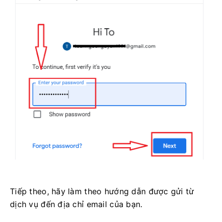
Tiếp theo, hãy làm theo hướng dẫn được gửi từ
dịch vụ đến địa chỉ email của bạn.