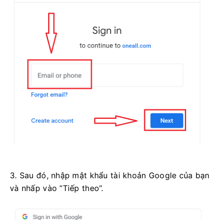
3. Sau đó, nhập mật khẩu tài khoản Google của bạn
và nhấp vào “Tiếp theo”.