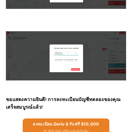
ขอแสดงความยินดี! การลงทะเบียนบัญชีทดลองของคุณ
เสร็จสมบูรณ์แล้ว!
ลงทะเบียน Deriv & รับฟรี $10,000
รับ $10,000 ฟรีสำหรับผู้เริ่มต้น