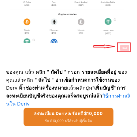
ของคุณ แล้ว
คลิก "
ถัดไป
" กรอก
รายละเอียดที่อยู่
ของ
คุณ
แล้วคลิก "
ถัดไป
"
อ่าน
ข้อกำหนดการใช้งาน
ของ
Derv ติ๊ก
ช่องทำเครื่องหมาย
แล้วคลิก
ปุ่ม
"เพิ่มบัญชี"
การ
ลงทะเบียนบัญชีจริงของคุณเสร็จสมบูรณ์แล้ว
วิธีการฝากเงิ
นใน Deriv
ลงทะเบียน Deriv & รับฟรี $10,000
รับ $10,000 ฟรีสำหรับผู้เริ่มต้น