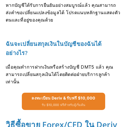
หากบัญชีได้รับการยืนยันอย่างสมบูรณ์แล้ว คุณสามารถ
ส่งคำขอเปลี่ยนแปลงข้อมูลได้ โปรดแนบหลักฐานแสดงตัว
ตนและที่อยู่ของคุณด้วย
ฉันจะเปลี่ยนสกุลเงินในบัญชีของฉันได้
อย่างไร?
เมื่อคุณทำการฝากเงินหรือสร้างบัญชี DMT5 แล้ว คุณ
สามารถเปลี่ยนสกุลเงินได้โดยติดต่อฝ่ายบริการลูกค้า
เท่านั้น
ลงทะเบียน Deriv & รับฟรี $10,000
รับ $10,000 ฟรีสำหรับผู้เริ่มต้น
วิธีซื้อขาย Forex/CFD ใน Deriv