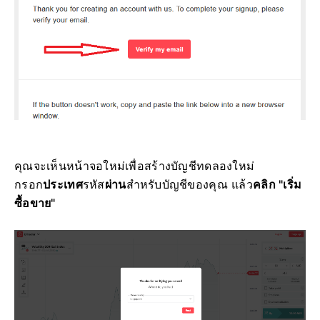
คุณจะเห็นหน้าจอใหม่เพื่อสร้างบัญชีทดลองใหม่
กรอก
ประเทศ
รหัส
ผ่าน
สำหรับบัญชีของคุณ แล้ว
คลิก "เริ่ม
ซื้อขาย"