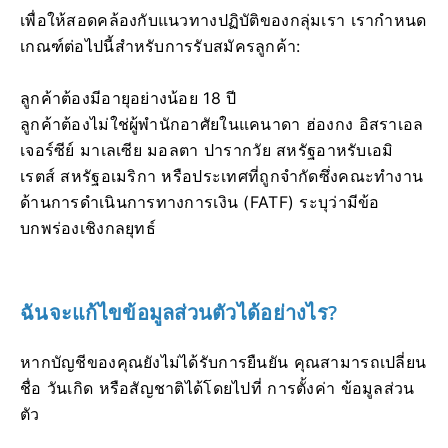
เพื่อให้สอดคล้องกับแนวทางปฏิบัติของกลุ่มเรา เรากำหนด
เกณฑ์ต่อไปนี้สำหรับการรับสมัครลูกค้า:
ลูกค้าต้องมีอายุอย่างน้อย 18 ปี
ลูกค้าต้องไม่ใช่ผู้พำนักอาศัยในแคนาดา ฮ่องกง อิสราเอล
เจอร์ซีย์ มาเลเซีย มอลตา ปารากวัย สหรัฐอาหรับเอมิ
เรตส์ สหรัฐอเมริกา หรือประเทศที่ถูกจำกัดซึ่งคณะทำงาน
ด้านการดำเนินการทางการเงิน (FATF) ระบุว่ามีข้อ
บกพร่องเชิงกลยุทธ์
ฉันจะแก้ไขข้อมูลส่วนตัวได้อย่างไร?
หากบัญชีของคุณยังไม่ได้รับการยืนยัน คุณสามารถเปลี่ยน
ชื่อ วันเกิด หรือสัญชาติได้โดยไปที่ การตั้งค่า ข้อมูลส่วน
ตัว