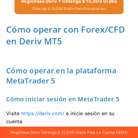
Regístrese Deriv Y Obtenga $ 10,000 Gratis
Obtenga $ 10,000 Gratis Para Principiantes
Cómo operar con Forex/CFD
en Deriv MT5
Cómo operar en la plataforma
MetaTrader 5
Cómo iniciar sesión en MetaTrader 5
Visite
https://deriv.com/
e inicie sesión en su
cuenta
Regístrese Deriv Obtenga $ 10,000 Gratis Para La Cuenta DEMO