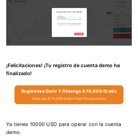
¡Felicitaciones! ¡Tu registro de cuenta demo ha
finalizado!
Regístrese Deriv Y Obtenga $ 10,000 Gratis
Obtenga $ 10,000 Gratis Para Principiantes
Ya tienes 10000 USD para operar con la cuenta
demo.