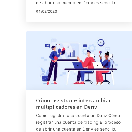
de abrir una cuenta en Deriv es sencillo.
Visita el sitio web de Deriv o haz ...
04/02/2026
Cómo registrar e intercambiar
multiplicadores en Deriv
Cómo registrar una cuenta en Deriv Cómo
registrar una cuenta de trading El proceso
de abrir una cuenta en Deriv es sencillo.