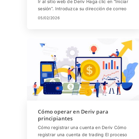
Ir al sitio web de Deriv Haga clic en “Iniciar
sesión”. Introduzca su dirección de correo
electrónico y contraseña. ...
05/02/2026
Cómo operar en Deriv para
principiantes
Cómo registrar una cuenta en Deriv Cómo
registrar una cuenta de trading El proceso