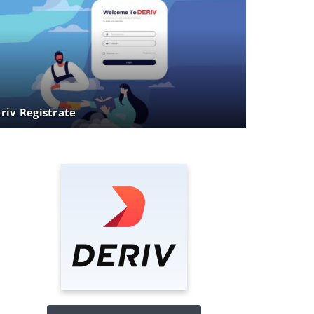
riv Regístrate