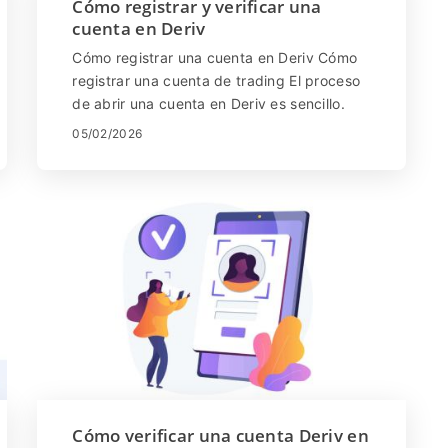
Cómo registrar y verificar una
cuenta en Deriv
Cómo registrar una cuenta en Deriv Cómo
registrar una cuenta de trading El proceso
de abrir una cuenta en Deriv es sencillo.
Visita el sitio web de Deriv o haz ...
05/02/2026
Cómo verificar una cuenta Deriv en