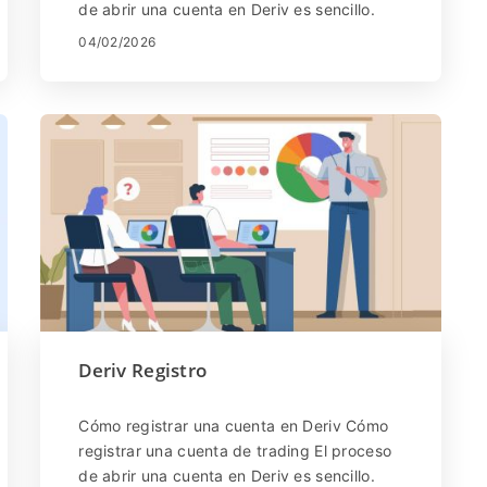
de abrir una cuenta en Deriv es sencillo.
Visita el sitio web de Deriv o haz ...
04/02/2026
Deriv Registro
Cómo registrar una cuenta en Deriv Cómo
registrar una cuenta de trading El proceso
de abrir una cuenta en Deriv es sencillo.