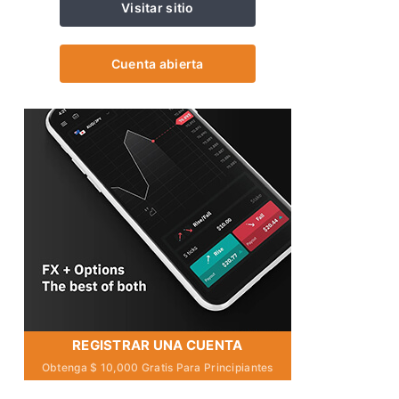
Visitar sitio
Cuenta abierta
REGISTRAR UNA CUENTA
Obtenga $ 10,000 Gratis Para Principiantes