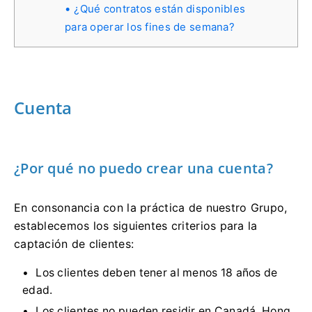
¿Qué contratos están disponibles
para operar los fines de semana?
Cuenta
¿Por qué no puedo crear una cuenta?
En consonancia con la práctica de nuestro Grupo,
establecemos los siguientes criterios para la
captación de clientes:
Los clientes deben tener al menos 18 años de
edad.
Los clientes no pueden residir en Canadá, Hong