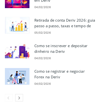
em Deriv
04/02/2026
Retirada de conta Deriv 2026: guia
passo a passo, taxas e tempo de
processamento
05/02/2026
Como se inscrever e depositar
dinheiro na Deriv
04/02/2026
Como se registrar e negociar
Forex na Deriv
04/02/2026