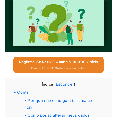
Registre-Se Deriv E Ganhe $ 10.000 Grátis
Ganhe $ 10.000 Grátis Para Iniciantes
Índice
Esconder
[
]
Conta
Por que não consigo criar uma co
nta?
Como posso alterar meus dados