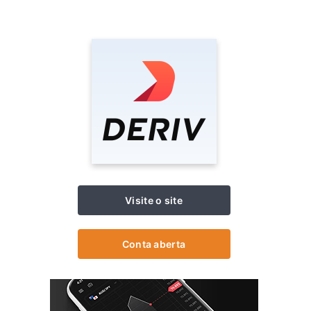
Visite o site
Conta aberta