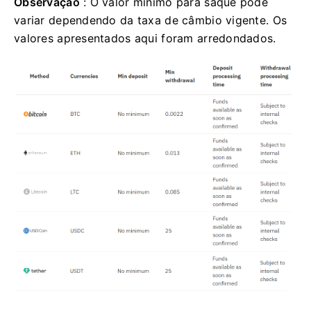
Observação
: O valor mínimo para saque pode
variar dependendo da taxa de câmbio vigente. Os
valores apresentados aqui foram arredondados.