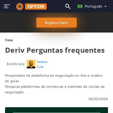
Português
Registo Deriv
Casa
Deriv Perguntas frequentes
Nathan
Escrito por
Cole
Pesquisador de plataforma de negociação on-line e redator
de guias
Pesquisa plataformas de corretoras e sistemas de contas de
negociação.
04/02/2026