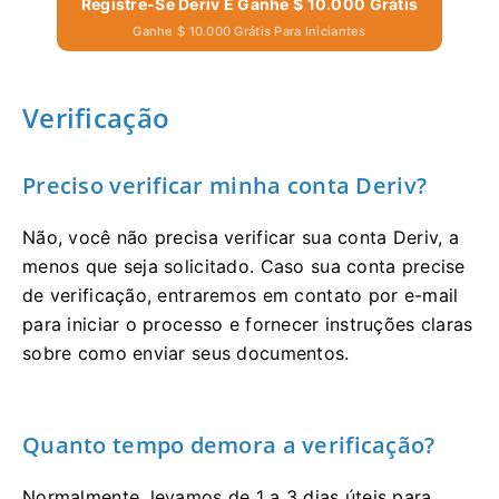
Registre-Se Deriv E Ganhe $ 10.000 Grátis
Ganhe $ 10.000 Grátis Para Iniciantes
Verificação
Preciso verificar minha conta Deriv?
Não, você não precisa verificar sua conta Deriv, a
menos que seja solicitado. Caso sua conta precise
de verificação, entraremos em contato por e-mail
para iniciar o processo e fornecer instruções claras
sobre como enviar seus documentos.
Quanto tempo demora a verificação?
Normalmente, levamos de 1 a 3 dias úteis para