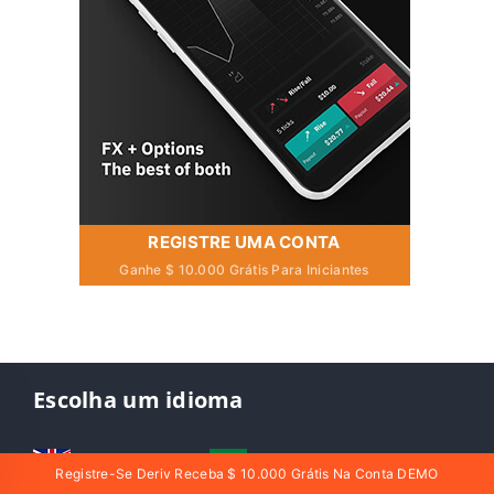
REGISTRE UMA CONTA
Ganhe $ 10.000 Grátis Para Iniciantes
Escolha um idioma
English
العربيّة
Registre-Se Deriv Receba $ 10.000 Grátis Na Conta DEMO