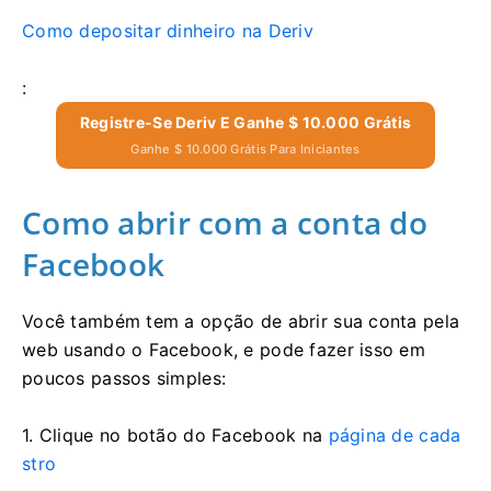
Como depositar dinheiro na Deriv
:
Registre-Se Deriv E Ganhe $ 10.000 Grátis
Ganhe $ 10.000 Grátis Para Iniciantes
Como abrir com a conta do
Facebook
Você também tem a opção de abrir sua conta pela
web usando o Facebook, e pode fazer isso em
poucos passos simples:
1. Clique no botão do Facebook na
página de cada
stro