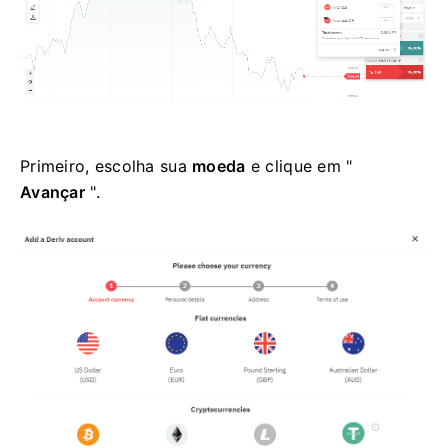
Primeiro, escolha sua
moeda
e clique em "
Avançar
".