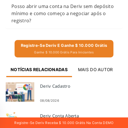
Posso abrir uma conta na Deriv sem depósito
mínimo e como começo a negociar após o
registro?
Registre-Se Deriv E Ganhe $ 10.000 Grátis
Ganhe $ 10.000 Grátis Para Iniciantes
NOTÍCIAS RELACIONADAS
MAIS DO AUTOR
Deriv Cadastro
08/08/2026
Deriv Conta Aberta
Registre-Se Deriv Receba $ 10.000 Grátis Na Conta DEMO