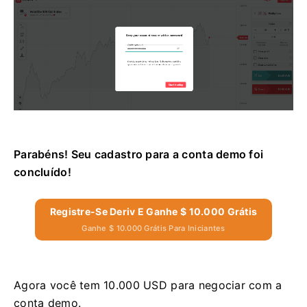
Parabéns! Seu cadastro para a conta demo foi
concluído!
Registre-Se Deriv E Ganhe $ 10.000 Grátis
Ganhe $ 10.000 Grátis Para Iniciantes
Agora você tem 10.000 USD para negociar com a
conta demo.