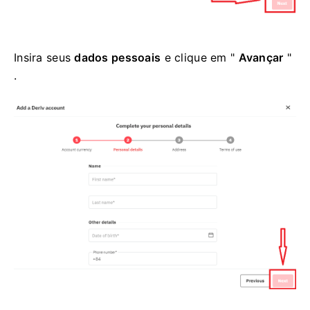
Insira seus
dados pessoais
e clique em "
Avançar
"
.