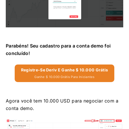
Parabéns! Seu cadastro para a conta demo foi
concluído!
Registre-Se Deriv E Ganhe $ 10.000 Grátis
Ganhe $ 10.000 Grátis Para Iniciantes
Agora você tem 10.000 USD para negociar com a
conta demo.