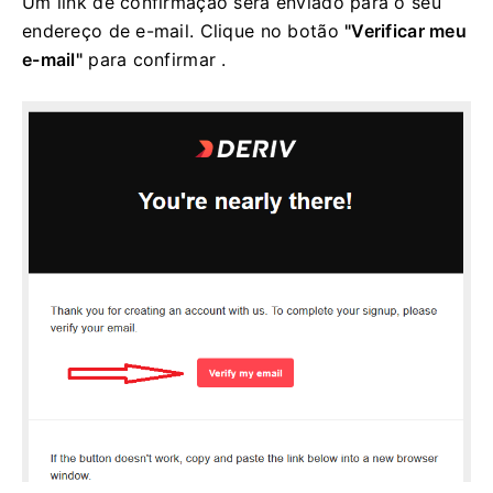
Um link de confirmação será enviado para o seu
endereço de e-mail. Clique no botão
"Verificar meu
e-mail"
para confirmar .