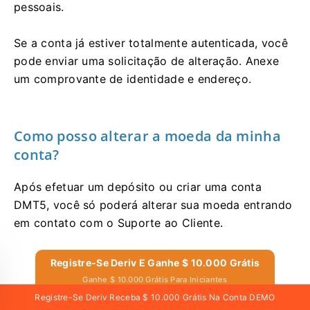
pessoais.
Se a conta já estiver totalmente autenticada, você
pode enviar uma solicitação de alteração. Anexe
um comprovante de identidade e endereço.
Como posso alterar a moeda da minha
conta?
Após efetuar um depósito ou criar uma conta
DMT5, você só poderá alterar sua moeda entrando
em contato com o Suporte ao Cliente.
Registre-Se Deriv E Ganhe $ 10.000 Grátis
Ganhe $ 10.000 Grátis Para Iniciantes
Registre-Se Deriv Receba $ 10.000 Grátis Na Conta DEMO