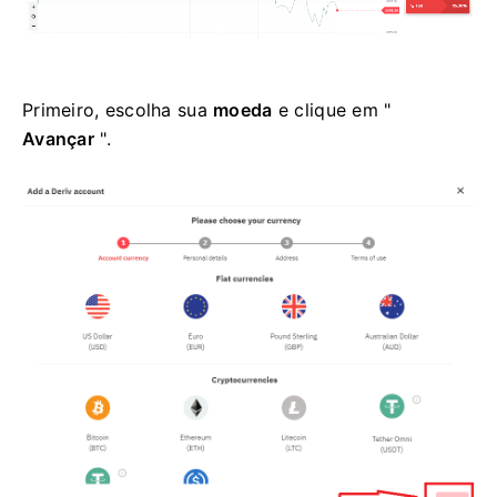
Primeiro, escolha sua
moeda
e clique em "
Avançar
".