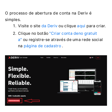
O processo de abertura de conta na Deriv é
simples.
Visite o site
da Deriv
ou clique
aqui
para criar.
Clique no botão
"Criar conta deno gratuit
a"
ou registre-se através de uma rede social
na
página de cadastro
.