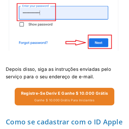
Depois disso, siga as instruções enviadas pelo
serviço para o seu endereço de e-mail.
Registre-Se Deriv E Ganhe $ 10.000 Grátis
Ganhe $ 10.000 Grátis Para Iniciantes
Como se cadastrar com o ID Apple