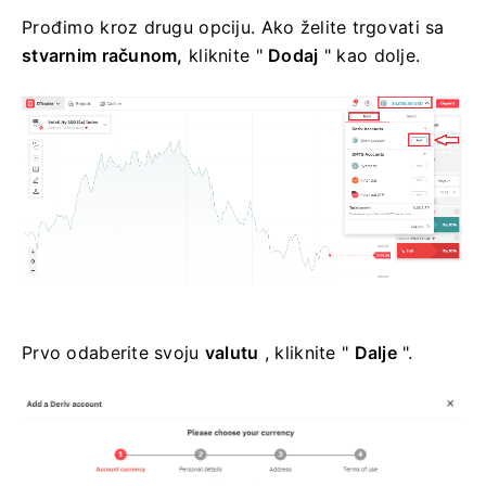
Prođimo kroz drugu opciju. Ako želite trgovati sa
stvarnim računom,
kliknite "
Dodaj
" kao dolje.
Prvo odaberite svoju
valutu
, kliknite "
Dalje
".