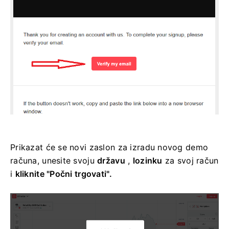
Prikazat će se novi zaslon za izradu novog demo
računa, unesite svoju
državu
,
lozinku
za svoj račun
i
kliknite "Počni trgovati".