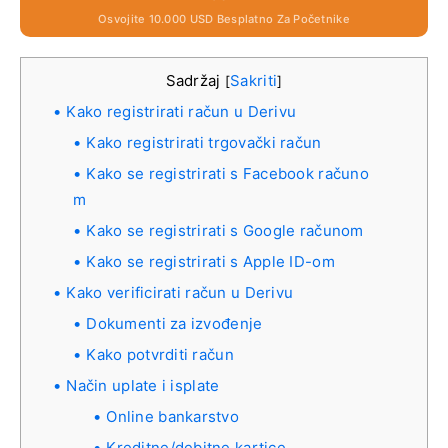
Osvojite 10.000 USD Besplatno Za Početnike
Sadržaj
Sakriti
[
]
Kako registrirati račun u Derivu
Kako registrirati trgovački račun
Kako se registrirati s Facebook računo
m
Kako se registrirati s Google računom
Kako se registrirati s Apple ID-om
Kako verificirati račun u Derivu
Dokumenti za izvođenje
Kako potvrditi račun
Način uplate i isplate
Online bankarstvo
Kreditne/debitne kartice