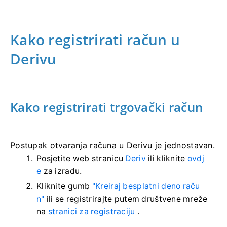
Kako registrirati račun u
Derivu
Kako registrirati trgovački račun
Postupak otvaranja računa u Derivu je jednostavan.
Posjetite web stranicu
Deriv
ili kliknite
ovdj
e
za izradu.
Kliknite gumb
"Kreiraj besplatni deno raču
n"
ili se registrirajte putem društvene mreže
na
stranici za registraciju
.