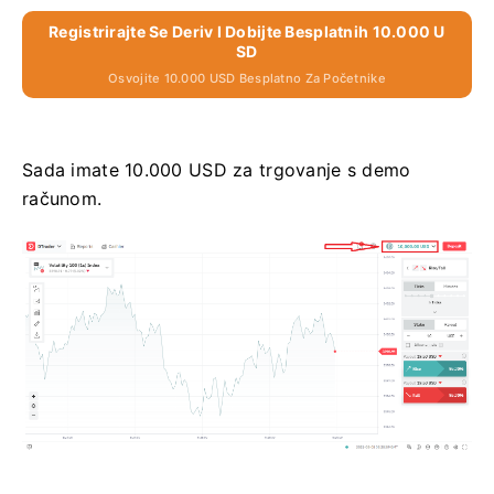
Registrirajte Se Deriv I Dobijte Besplatnih 10.000 U
SD
Osvojite 10.000 USD Besplatno Za Početnike
Sada imate 10.000 USD za trgovanje s demo
računom.