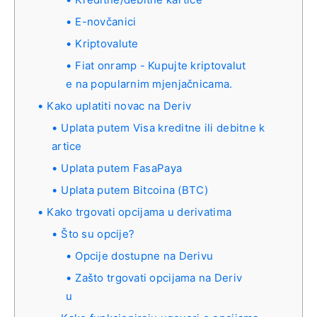
E-novčanici
Kriptovalute
Fiat onramp - Kupujte kriptovalut
e na popularnim mjenjačnicama.
Kako uplatiti novac na Deriv
Uplata putem Visa kreditne ili debitne k
artice
Uplata putem FasaPaya
Uplata putem Bitcoina (BTC)
Kako trgovati opcijama u derivatima
Što su opcije?
Opcije dostupne na Derivu
Zašto trgovati opcijama na Deriv
u