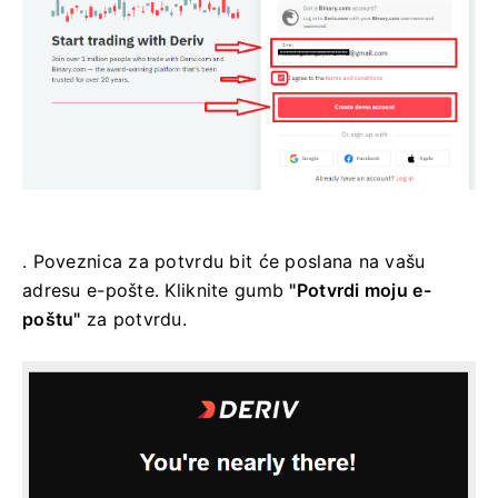
. Poveznica za potvrdu bit će poslana na vašu
adresu e-pošte. Kliknite gumb
"Potvrdi moju e-
poštu"
za potvrdu.