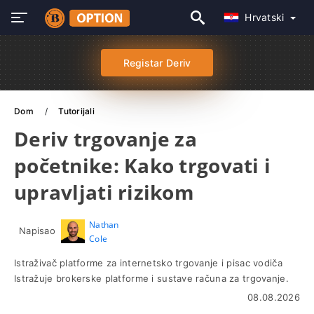
Hrvatski
Registar Deriv
Dom
Tutorijali
Deriv trgovanje za
početnike: Kako trgovati i
upravljati rizikom
Nathan
Napisao
Cole
Istraživač platforme za internetsko trgovanje i pisac vodiča
Istražuje brokerske platforme i sustave računa za trgovanje.
08.08.2026