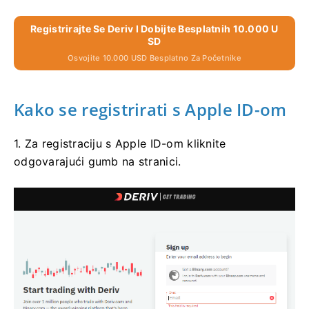
Registrirajte Se Deriv I Dobijte Besplatnih 10.000 U
SD
Osvojite 10.000 USD Besplatno Za Početnike
Kako se registrirati s Apple ID-om
1. Za registraciju s Apple ID-om kliknite
odgovarajući gumb na stranici.