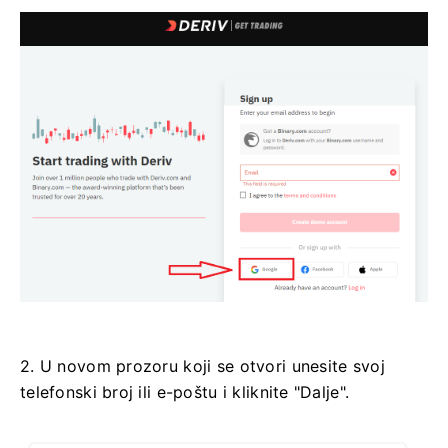
2. U novom prozoru koji se otvori unesite svoj
telefonski broj ili e-poštu i kliknite "Dalje".