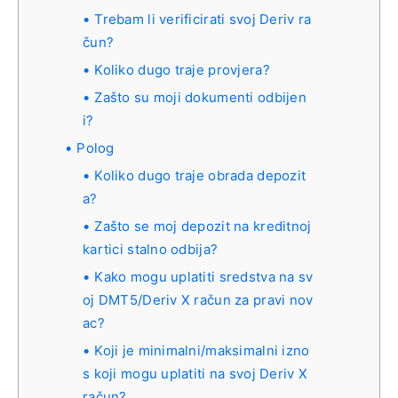
Trebam li verificirati svoj Deriv ra
čun?
Koliko dugo traje provjera?
Zašto su moji dokumenti odbijen
i?
Polog
Koliko dugo traje obrada depozit
a?
Zašto se moj depozit na kreditnoj
kartici stalno odbija?
Kako mogu uplatiti sredstva na sv
oj DMT5/Deriv X račun za pravi nov
ac?
Koji je minimalni/maksimalni izno
s koji mogu uplatiti na svoj Deriv X
račun?