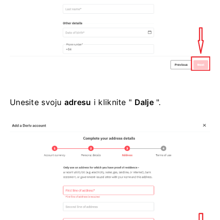
Unesite svoju
adresu
i kliknite "
Dalje
".