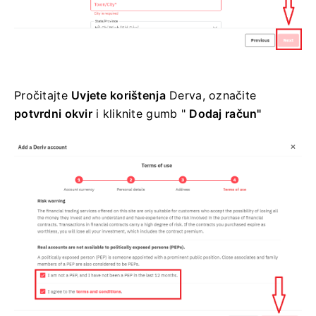
Pročitajte
Uvjete korištenja
Derva, označite
potvrdni okvir
i kliknite
gumb "
Dodaj račun"