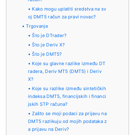
Kako mogu uplatiti sredstva na sv
oj DMT5 račun za pravi novac?
Trgovanje
Što je DTrader?
Što je Deriv X?
Što je DMT5?
Koje su glavne razlike između DT
radera, Deriv MT5 (DMT5) i Deriv
X?
Koje su razlike između sintetičkih
indeksa DMT5, financijskih i financi
jskih STP računa?
Zašto se moji podaci za prijavu na
DMT5 razlikuju od mojih podataka z
a prijavu na Deriv?