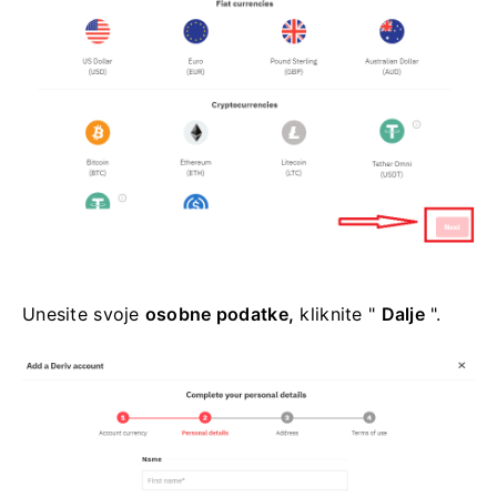
Unesite svoje
osobne podatke,
kliknite "
Dalje
".