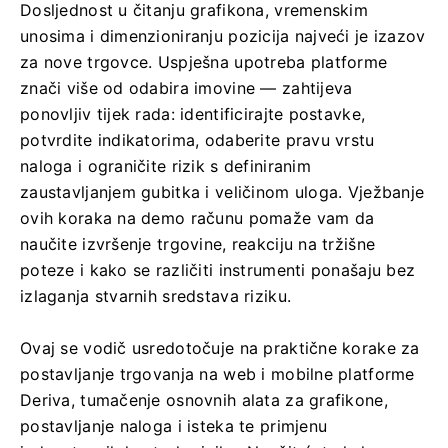
Dosljednost u čitanju grafikona, vremenskim
unosima i dimenzioniranju pozicija najveći je izazov
za nove trgovce. Uspješna upotreba platforme
znači više od odabira imovine — zahtijeva
ponovljiv tijek rada: identificirajte postavke,
potvrdite indikatorima, odaberite pravu vrstu
naloga i ograničite rizik s definiranim
zaustavljanjem gubitka i veličinom uloga. Vježbanje
ovih koraka na demo računu pomaže vam da
naučite izvršenje trgovine, reakciju na tržišne
poteze i kako se različiti instrumenti ponašaju bez
izlaganja stvarnih sredstava riziku.
Ovaj se vodič usredotočuje na praktične korake za
postavljanje trgovanja na web i mobilne platforme
Deriva, tumačenje osnovnih alata za grafikone,
postavljanje naloga i isteka te primjenu