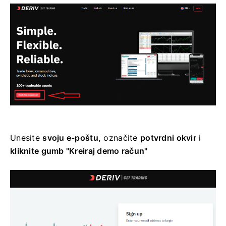
Unesite
svoju e-poštu,
označite
potvrdni okvir
i
kliknite gumb "Kreiraj demo račun"