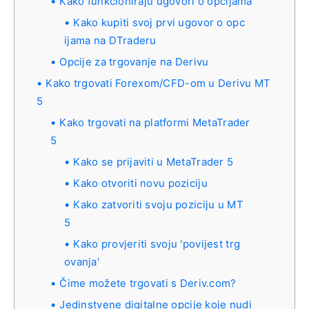
Kako funkcioniraju ugovori o opcijama
Kako kupiti svoj prvi ugovor o opc
ijama na DTraderu
Opcije za trgovanje na Derivu
Kako trgovati Forexom/CFD-om u Derivu MT
5
Kako trgovati na platformi MetaTrader
5
Kako se prijaviti u MetaTrader 5
Kako otvoriti novu poziciju
Kako zatvoriti svoju poziciju u MT
5
Kako provjeriti svoju 'povijest trg
ovanja'
Čime možete trgovati s Deriv.com?
Jedinstvene digitalne opcije koje nudi