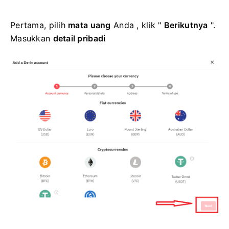
Pertama, pilih
mata uang
Anda , klik "
Berikutnya
".
Masukkan
detail pribadi