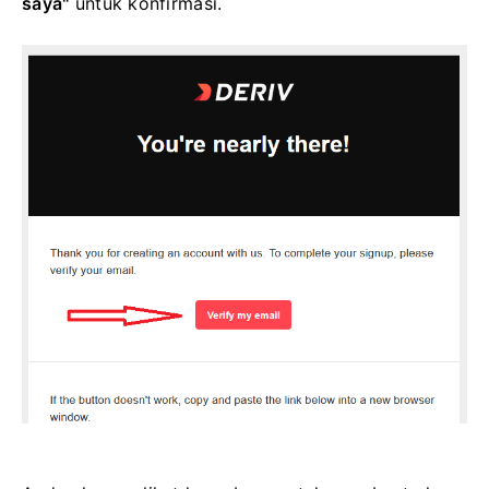
saya"
untuk konfirmasi.