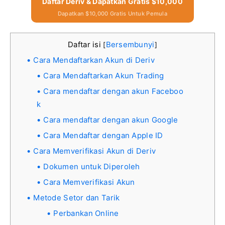
Daftar Deriv & Dapatkan Gratis $10,000
Dapatkan $10,000 Gratis Untuk Pemula
Daftar isi
Bersembunyi
[
]
Cara Mendaftarkan Akun di Deriv
Cara Mendaftarkan Akun Trading
Cara mendaftar dengan akun Faceboo
k
Cara mendaftar dengan akun Google
Cara Mendaftar dengan Apple ID
Cara Memverifikasi Akun di Deriv
Dokumen untuk Diperoleh
Cara Memverifikasi Akun
Metode Setor dan Tarik
Perbankan Online