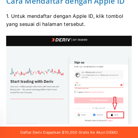
Cara Mendaftar dengan Apple ID
1. Untuk mendaftar dengan Apple ID, klik tombol
yang sesuai di halaman tersebut.
Daftar Deriv Dapatkan $10,000 Gratis Ke Akun DEMO