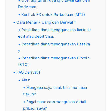
Opsi digital unik yang ditawarkan oleh
Deriv.com
Kontrak FX untuk Perbedaan (MT5)
Cara Menarik Uang dari Derivatif
Penarikan dana menggunakan kartu kr
edit atau debit Visa.
Penarikan dana menggunakan FasaPa
y
Penarikan dana menggunakan Bitcoin
(BTC)
FAQ Derivatif
Akun
Mengapa saya tidak bisa membua
t akun?
Bagaimana cara mengubah detail
pribadi saya?