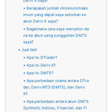
Deriv X saya?
Berapakah jumlah minimum/maks
imum yang dapat saya setorkan ke
akun Deriv X saya?
Bagaimana cara saya menyetor da
na ke akun uang sungguhan DMT5
saya?
Jual beli
Apa itu DTrader?
Apa itu Deriv X?
Apa itu DMT5?
Apa perbedaan utama antara DTra
der, Deriv MT5 (DMT5), dan Deriv
X?
Apa perbedaan antara akun DMT5
Synthetic Indices, Financial, dan Fi