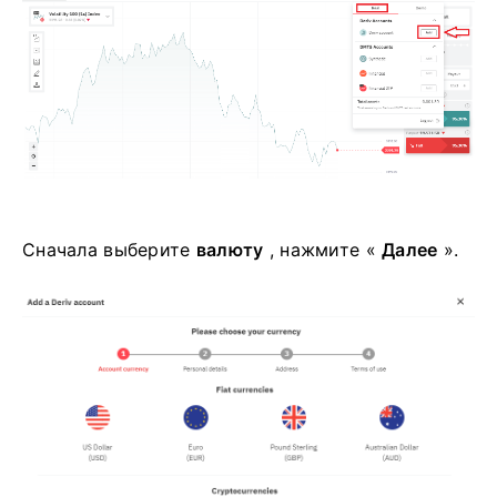
Сначала выберите
валюту
, нажмите «
Далее
».