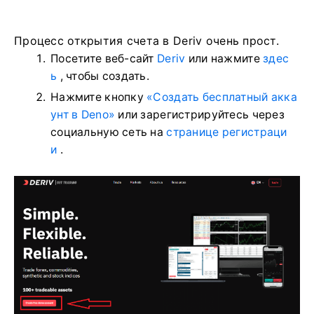
Процесс открытия счета в Deriv очень прост.
Посетите веб-сайт
Deriv
или нажмите
здес
ь
, чтобы создать.
Нажмите кнопку
«Создать бесплатный акка
унт в Deno»
или зарегистрируйтесь через
социальную сеть на
странице регистраци
и
.