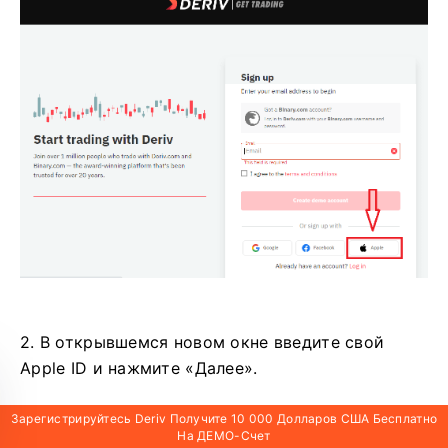
2. В открывшемся новом окне введите свой
Apple ID и нажмите «Далее».
Зарегистрируйтесь Deriv Получите 10 000 Долларов США Бесплатно
На ДЕМО-Счет