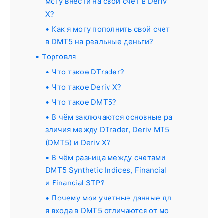
могу внести на свой счет в Deriv
X?
Как я могу пополнить свой счет
в DMT5 на реальные деньги?
Торговля
Что такое DTrader?
Что такое Deriv X?
Что такое DMT5?
В чём заключаются основные ра
зличия между DTrader, Deriv MT5
(DMT5) и Deriv X?
В чём разница между счетами
DMT5 Synthetic Indices, Financial
и Financial STP?
Почему мои учетные данные дл
я входа в DMT5 отличаются от мо