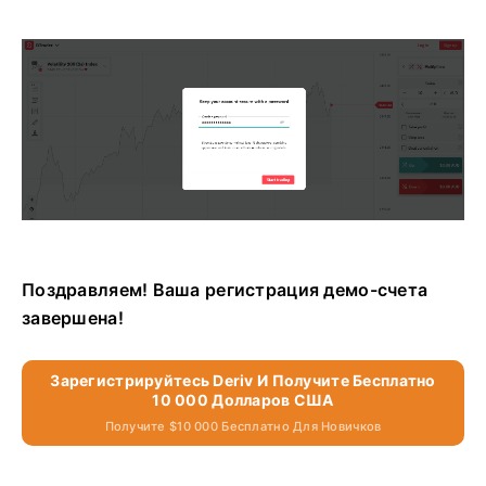
Поздравляем! Ваша регистрация демо-счета
завершена!
Зарегистрируйтесь Deriv И Получите Бесплатно
10 000 Долларов США
Получите $10 000 Бесплатно Для Новичков