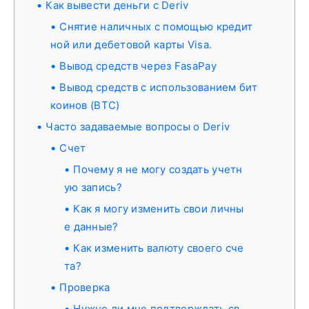
Как вывести деньги с Deriv
Снятие наличных с помощью кредит
ной или дебетовой карты Visa.
Вывод средств через FasaPay
Вывод средств с использованием бит
коинов (BTC)
Часто задаваемые вопросы о Deriv
Счет
Почему я не могу создать учетн
ую запись?
Как я могу изменить свои личны
е данные?
Как изменить валюту своего сче
та?
Проверка
Нужно ли мне подтверждать св