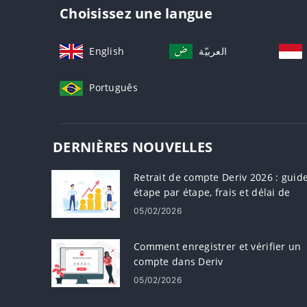
Choisissez une langue
English
العربيّة
Português
DERNIÈRES NOUVELLES
Retrait de compte Deriv 2026 : guid
étape par étape, frais et délai de
traitement
05/02/2026
Comment enregistrer et vérifier un
compte dans Deriv
05/02/2026