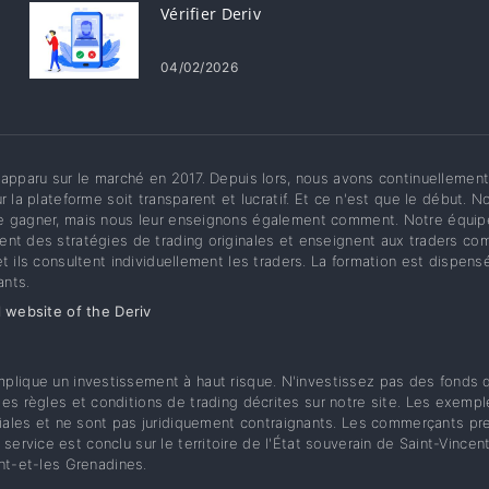
Vérifier Deriv
04/02/2026
 apparu sur le marché en 2017. Depuis lors, nous avons continuellement 
ur la plateforme soit transparent et lucratif. Et ce n'est que le déb
 gagner, mais nous leur enseignons également comment. Notre équipe
nt des stratégies de trading originales et enseignent aux traders com
et ils consultent individuellement les traders. La formation est dispen
nts.
l website of the Deriv
implique un investissement à haut risque. N'investissez pas des fonds
es règles et conditions de trading décrites sur notre site. Les exemples
les et ne sont pas juridiquement contraignants. Les commerçants pre
service est conclu sur le territoire de l'État souverain de Saint-Vince
cent-et-les Grenadines.