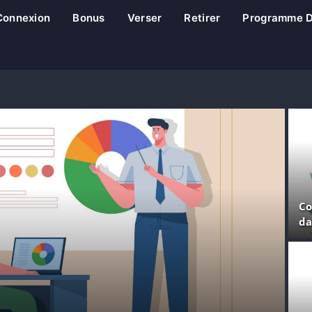
Connexion
Bonus
Verser
Retirer
Programme D'
Co
da