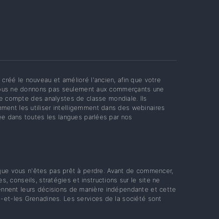
créé le nouveau et amélioré l'ancien, afin que votre
ut. Nous ne donnons pas seulement aux commerçants une
 compte des analystes de classe mondiale. Ils
ment les utiliser intelligemment dans des webinaires
sée dans toutes les langues parlées par nos
 que vous n'êtes pas prêt à perdre. Avant de commencer,
, conseils, stratégies et instructions sur le site ne
nnent leurs décisions de manière indépendante et cette
nt-et-les Grenadines. Les services de la société sont