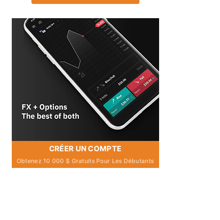
CRÉER UN COMPTE
Obtenez 10 000 $ Gratuits Pour Les Débutants