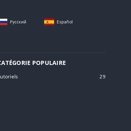
Русский
Español
CATÉGORIE POPULAIRE
utoriels
29