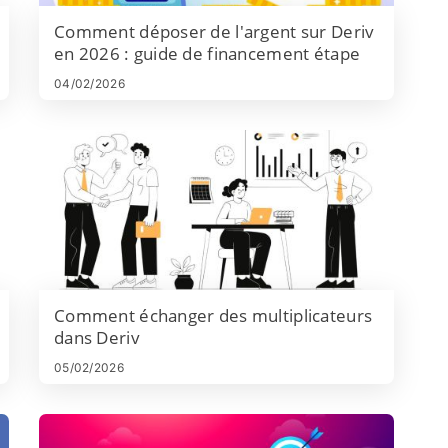
Comment déposer de l'argent sur Deriv
en 2026 : guide de financement étape
par étape, frais et délai de traitement
04/02/2026
Comment échanger des multiplicateurs
dans Deriv
05/02/2026