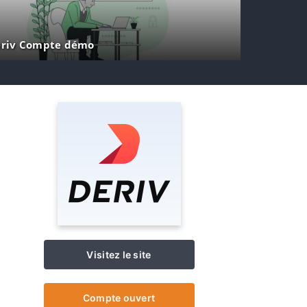
riv Compte démo
Visitez le site
Compte ouvert