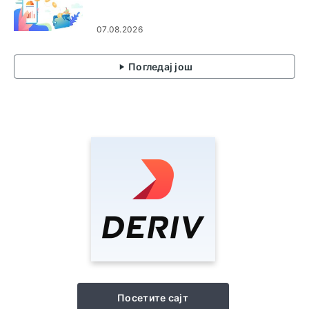
07.08.2026
Погледај још
Посетите сајт