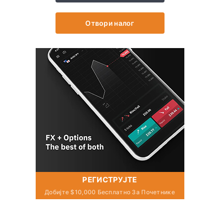
Отвори налог
РЕГИСТРУЈТЕ
Добијте $10,000 Бесплатно За Почетнике