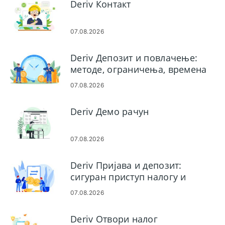
Deriv Контакт
07.08.2026
Deriv Депозит и повлачење:
методе, ограничења, времена
обраде
07.08.2026
Deriv Демо рачун
07.08.2026
Deriv Пријава и депозит:
сигуран приступ налогу и
финансирање
07.08.2026
Deriv Отвори налог