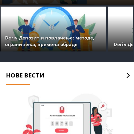
Deriv Депозит и повлачење: методе,
ограничења, времена обраде
Deriv Д
НОВЕ ВЕСТИ