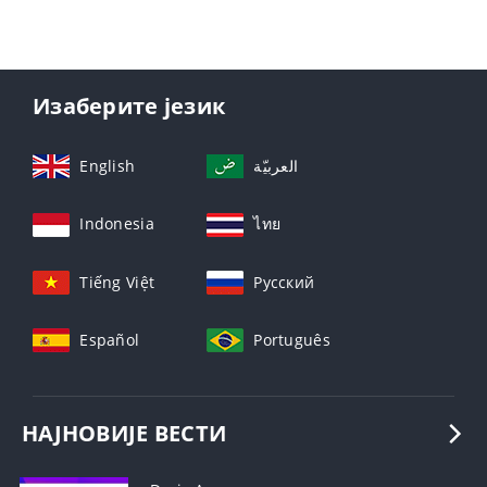
Изаберите језик
English
العربيّة
Indonesia
ไทย
Tiếng Việt
Русский
Español
Português
НАЈНОВИЈЕ ВЕСТИ