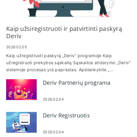
Kaip užsiregistruoti ir patvirtinti paskyrą
Deriv
2026.02.05
Kaip užregistruoti paskyrą „Deriv“ programoje Kaip
užregistruoti prekybos sąskaitą Sąskaitos atidarymo „Deriv“
sistemoje procesas yra paprastas. Apsilankykite „...
Deriv Partnerių programa
2026.02.04
Deriv Registruotis
2026.02.04