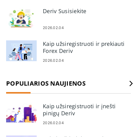
Deriv Susisiekite
2026.02.04
Kaip užsiregistruoti ir prekiauti
Forex Deriv
2026.02.04
POPULIARIOS NAUJIENOS
Kaip užsiregistruoti ir įnešti
pinigų Deriv
2026.02.04