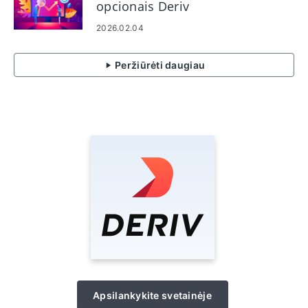
opcionais Deriv
2026.02.04
Peržiūrėti daugiau
Apsilankykite svetainėje