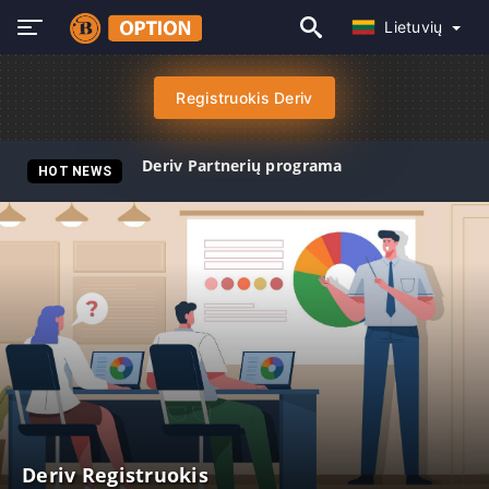
Lietuvių
Registruokis Deriv
Deriv Partnerių programa
HOT NEWS
Deriv Registruokis