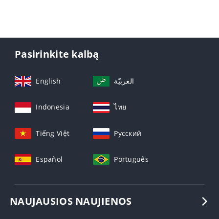
Pasirinkite kalbą
English
العربيّة
Indonesia
ไทย
Tiếng Việt
Русский
Español
Português
NAUJAUSIOS NAUJIENOS