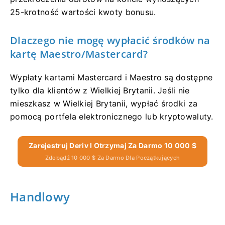
25-krotność wartości kwoty bonusu.
Dlaczego nie mogę wypłacić środków na
kartę Maestro/Mastercard?
Wypłaty kartami Mastercard i Maestro są dostępne
tylko dla klientów z Wielkiej Brytanii. Jeśli nie
mieszkasz w Wielkiej Brytanii, wypłać środki za
pomocą portfela elektronicznego lub kryptowaluty.
Zarejestruj Deriv I Otrzymaj Za Darmo 10 000 $
Zdobądź 10 000 $ Za Darmo Dla Początkujących
Handlowy