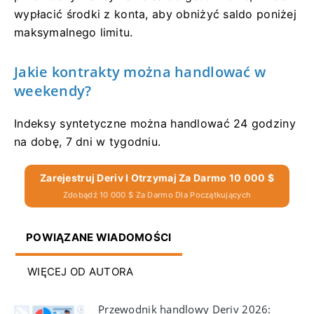
wypłacić środki z konta, aby obniżyć saldo poniżej
maksymalnego limitu.
Jakie kontrakty można handlować w
weekendy?
Indeksy syntetyczne można handlować 24 godziny
na dobę, 7 dni w tygodniu.
Zarejestruj Deriv I Otrzymaj Za Darmo 10 000 $
Zdobądź 10 000 $ Za Darmo Dla Początkujących
POWIĄZANE WIADOMOŚCI
WIĘCEJ OD AUTORA
Przewodnik handlowy Deriv 2026: