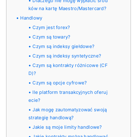
Dlaczego nie mogę wypłacić środ
ków na kartę Maestro/Mastercard?
Handlowy
Czym jest forex?
Czym są towary?
Czym są indeksy giełdowe?
Czym są indeksy syntetyczne?
Czym są kontrakty różnicowe (CF
D)?
Czym są opcje cyfrowe?
Ile platform transakcyjnych oferuj
ecie?
Jak mogę zautomatyzować swoją
strategię handlową?
Jakie są moje limity handlowe?
Jakie kontrakty można handlować