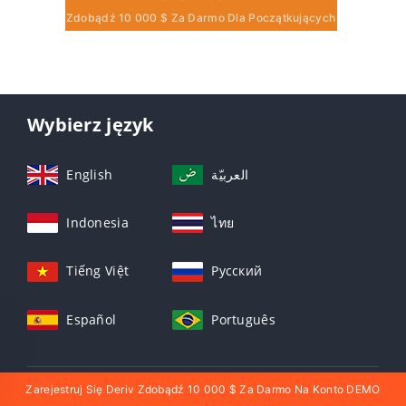
Zdobądź 10 000 $ Za Darmo Dla Początkujących
Wybierz język
English
العربيّة
Indonesia
ไทย
Tiếng Việt
Русский
Español
Português
Zarejestruj Się Deriv Zdobądź 10 000 $ Za Darmo Na Konto DEMO
NAJNOWSZE WIADOMOŚCI