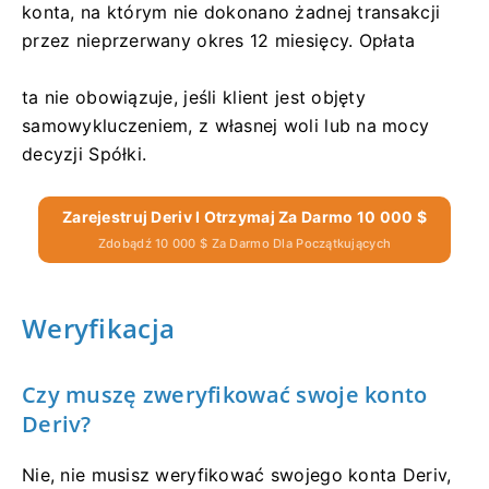
konta, na którym nie dokonano żadnej transakcji
przez nieprzerwany okres 12 miesięcy. Opłata
ta nie obowiązuje, jeśli klient jest objęty
samowykluczeniem, z własnej woli lub na mocy
decyzji Spółki.
Zarejestruj Deriv I Otrzymaj Za Darmo 10 000 $
Zdobądź 10 000 $ Za Darmo Dla Początkujących
Weryfikacja
Czy muszę zweryfikować swoje konto
Deriv?
Nie, nie musisz weryfikować swojego konta Deriv,