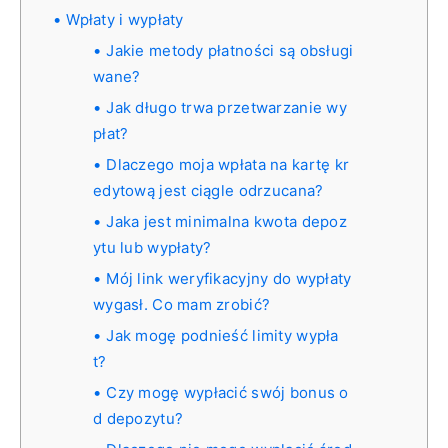
Wpłaty i wypłaty
Jakie metody płatności są obsługi
wane?
Jak długo trwa przetwarzanie wy
płat?
Dlaczego moja wpłata na kartę kr
edytową jest ciągle odrzucana?
Jaka jest minimalna kwota depoz
ytu lub wypłaty?
Mój link weryfikacyjny do wypłaty
wygasł. Co mam zrobić?
Jak mogę podnieść limity wypła
t?
Czy mogę wypłacić swój bonus o
d depozytu?