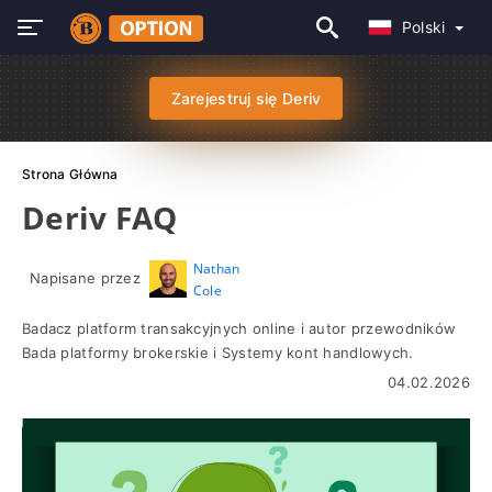
Polski
Zarejestruj się Deriv
Strona Główna
Deriv FAQ
Nathan
Napisane przez
Cole
Badacz platform transakcyjnych online i autor przewodników
Bada platformy brokerskie i Systemy kont handlowych.
04.02.2026