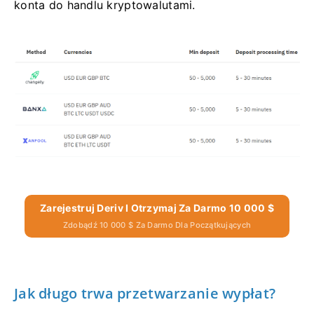
konta do handlu kryptowalutami.
Zarejestruj Deriv I Otrzymaj Za Darmo 10 000 $
Zdobądź 10 000 $ Za Darmo Dla Początkujących
Jak długo trwa przetwarzanie wypłat?