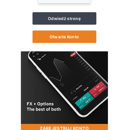
Odwiedź stronę
Otwarte Konto
ZAREJESTRUJ KONTO