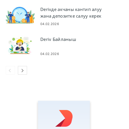
Derivде акчаны кантип алуу
жана депозитке салуу керек
04.02.2026
Deriv Байланыш
04.02.2026