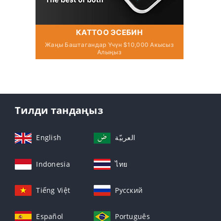
КАТТОО ЭСЕБИН
Жаңы Баштагандар Үчүн $10,000 Акысыз
Алыңыз
Тилди тандаңыз
English
العربيّة
Indonesia
ไทย
Tiếng Việt
Русский
Español
Português