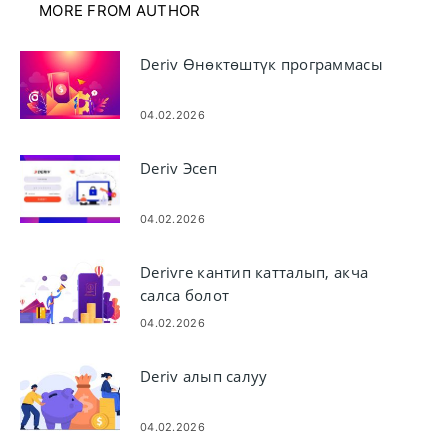
MORE FROM AUTHOR
Deriv Өнөктөштүк программасы
04.02.2026
Deriv Эсеп
04.02.2026
Derivге кантип катталып, акча
салса болот
04.02.2026
Deriv алып салуу
04.02.2026