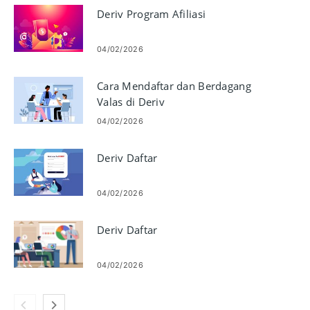
Deriv Program Afiliasi
04/02/2026
Cara Mendaftar dan Berdagang
Valas di Deriv
04/02/2026
Deriv Daftar
04/02/2026
Deriv Daftar
04/02/2026