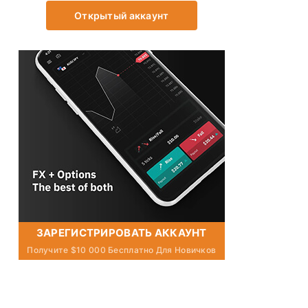
Открытый аккаунт
ЗАРЕГИСТРИРОВАТЬ АККАУНТ
Получите $10 000 Бесплатно Для Новичков