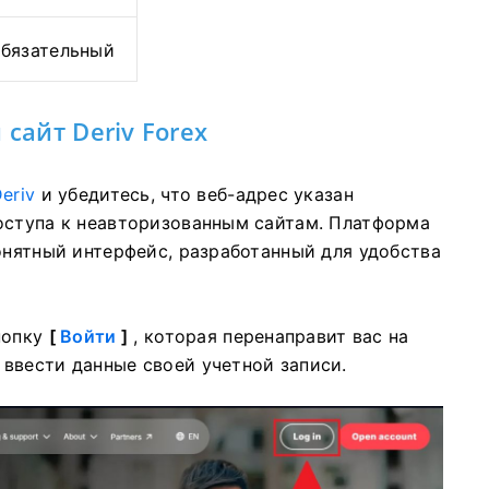
бязательный
сайт Deriv Forex
eriv
и убедитесь, что веб-адрес указан
оступа к неавторизованным сайтам. Платформа
онятный интерфейс, разработанный для удобства
нопку
[
Войти
]
, которая перенаправит вас на
ввести данные своей учетной записи.