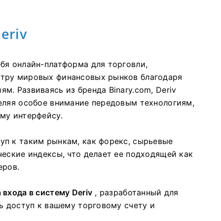
eriv
бя онлайн-платформа для торговли,
тру мировых финансовых рынков благодаря
. Развиваясь из бренда Binary.com, Deriv
еляя особое внимание передовым технологиям,
му интерфейсу.
п к таким рынкам, как форекс, сырьевые
ческие индексы, что делает ее подходящей как
еров.
 входа в систему Deriv
, разработанный для
ь доступ к вашему торговому счету и