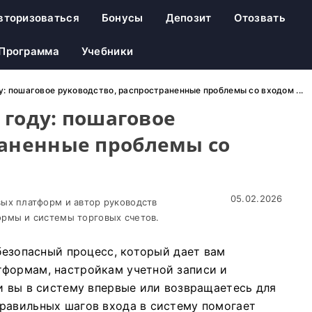
вторизоваться
Бонусы
Депозит
Отозвать
 Программа
Учебники
ду: пошаговое руководство, распространенные проблемы со входом ...
6 году: пошаговое
раненные проблемы со
05.02.2026
ых платформ и автор руководств
рмы и системы торговых счетов.
 безопасный процесс, который дает вам
тформам, настройкам учетной записи и
и вы в систему впервые или возвращаетесь для
равильных шагов входа в систему помогает