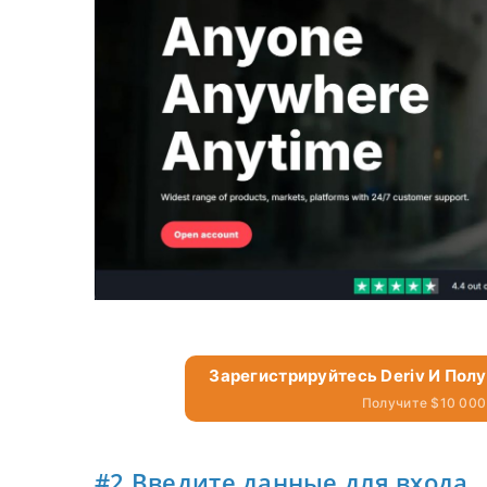
Зарегистрируйтесь Deriv И Пол
Получите $10 000
#2 Введите данные для входа