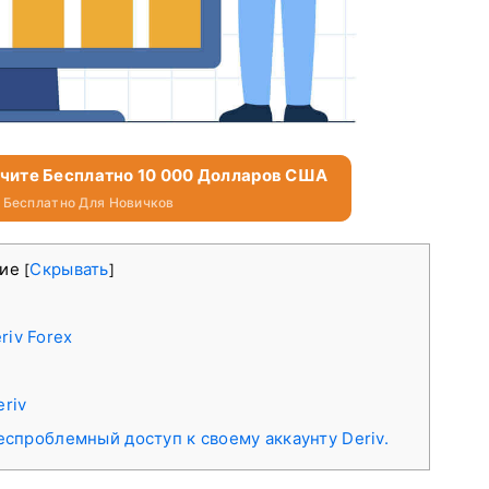
учите Бесплатно 10 000 Долларов США
 Бесплатно Для Новичков
ние
Скрывать
[
]
riv Forex
eriv
спроблемный доступ к своему аккаунту Deriv.