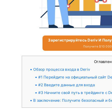
Зарегистрируйтесь Deriv И Пол
Получите $10 000
Оглавле
Обзор процесса входа в Deriv
#1 Перейдите на официальный сайт De
#2 Введите данные для входа
#3 Начните свой путь в трейдинге с D
В заключение: Получите безопасный и бе