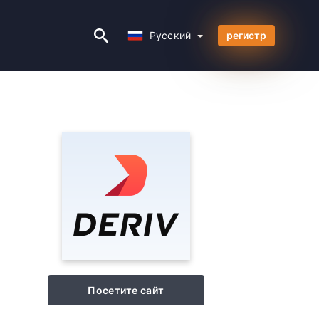
Русский
Русский
регистр
Посетите сайт