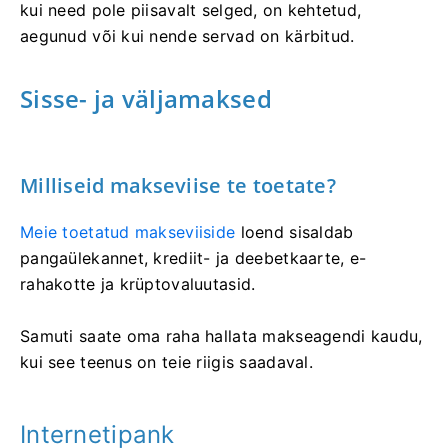
kui need pole piisavalt selged, on kehtetud,
aegunud või kui nende servad on kärbitud.
Sisse- ja väljamaksed
Milliseid makseviise te toetate?
Meie toetatud makseviiside
loend
sisaldab
pangaülekannet, krediit- ja deebetkaarte, e-
rahakotte ja krüptovaluutasid.
Samuti saate oma raha hallata makseagendi kaudu,
kui see teenus on teie riigis saadaval.
Internetipank