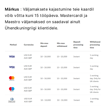
Märkus
: Väljamaksete kajastumine teie kaardil
võib võtta kuni 15 tööpäeva. Mastercardi ja
Maestro väljamaksed on saadaval ainult
Ühendkuningriigi klientidele.