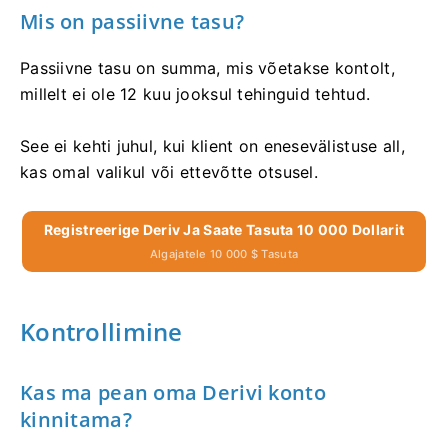
Mis on passiivne tasu?
Passiivne tasu on summa, mis võetakse kontolt,
millelt ei ole 12 kuu jooksul tehinguid tehtud.
See ei kehti juhul, kui klient on enesevälistuse all,
kas omal valikul või ettevõtte otsusel.
Registreerige Deriv Ja Saate Tasuta 10 000 Dollarit
Algajatele 10 000 $ Tasuta
Kontrollimine
Kas ma pean oma Derivi konto
kinnitama?