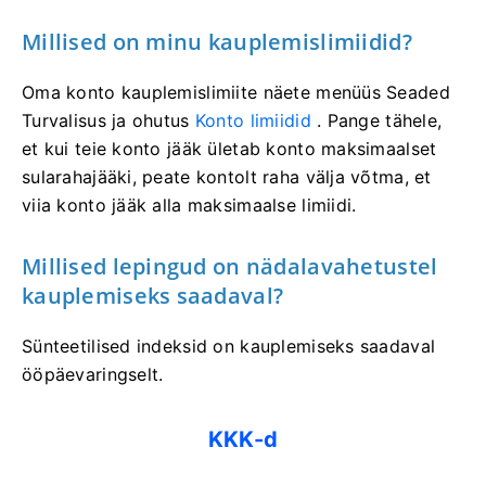
Millised on minu kauplemislimiidid?
Oma konto kauplemislimiite näete menüüs Seaded
Turvalisus ja ohutus
Konto limiidid
. Pange tähele,
et kui teie konto jääk ületab konto maksimaalset
sularahajääki, peate kontolt raha välja võtma, et
viia konto jääk alla maksimaalse limiidi.
Millised lepingud on nädalavahetustel
kauplemiseks saadaval?
Sünteetilised indeksid on kauplemiseks saadaval
ööpäevaringselt.
KKK-d