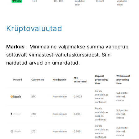
Krüptovaluutad
Märkus
: Minimaalne väljamakse summa varieerub
sõltuvalt viimastest vahetuskurssidest. Siin
näidatud arvud on ümardatud.