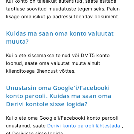
Kui konto on täielikult autentitud, saate esitada
taotluse soovitud muudatuste tegemiseks. Palun
lisage oma isikut ja aadressi tõendav dokument.
Kuidas ma saan oma konto valuutat
muuta?
Kui olete sissemakse teinud või DMT5 konto
loonud, saate oma valuutat muuta ainult
klienditoega ühendust võttes.
Unustasin oma Google'i/Facebooki
konto parooli. Kuidas ma saan oma
Derivi kontole sisse logida?
Kui olete oma Google'i/Facebooki konto parooli
unustanud, saate
Derivi konto parooli lähtestada
,
et Derivisse sisse logida.