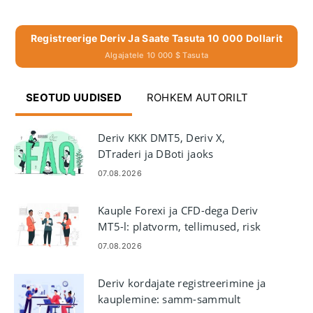
Registreerige Deriv Ja Saate Tasuta 10 000 Dollarit
Algajatele 10 000 $ Tasuta
SEOTUD UUDISED
ROHKEM AUTORILT
Deriv KKK DMT5, Deriv X,
DTraderi ja DBoti jaoks
07.08.2026
Kauple Forexi ja CFD-dega Deriv
MT5-l: platvorm, tellimused, risk
07.08.2026
Deriv kordajate registreerimine ja
kauplemine: samm-sammult