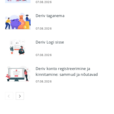
07.08.2026
Deriv taganema
07.08.2026
Deriv Logi sisse
07.08.2026
Deriv konto registreerimine ja
kinnitamine: sammud ja nõutavad
dokumendid
07.08.2026