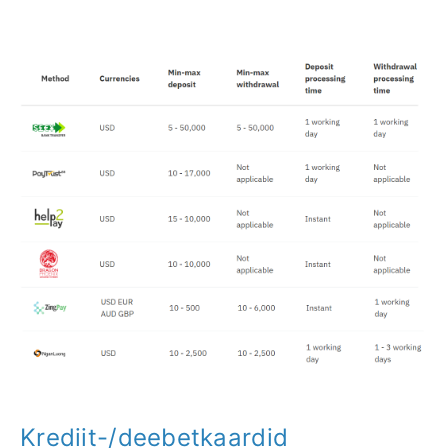
Krediit-/deebetkaardid