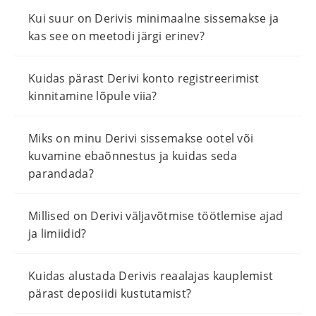
Kui suur on Derivis minimaalne sissemakse ja
kas see on meetodi järgi erinev?
Kuidas pärast Derivi konto registreerimist
kinnitamine lõpule viia?
Miks on minu Derivi sissemakse ootel või
kuvamine ebaõnnestus ja kuidas seda
parandada?
Millised on Derivi väljavõtmise töötlemise ajad
ja limiidid?
Kuidas alustada Derivis reaalajas kauplemist
pärast deposiidi kustutamist?