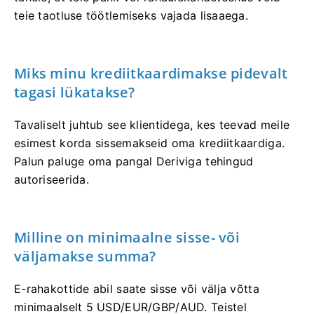
teie taotluse töötlemiseks vajada lisaaega.
Miks minu krediitkaardimakse pidevalt
tagasi lükatakse?
Tavaliselt juhtub see klientidega, kes teevad meile
esimest korda sissemakseid oma krediitkaardiga.
Palun paluge oma pangal Deriviga tehingud
autoriseerida.
Milline on minimaalne sisse- või
väljamakse summa?
E-rahakottide abil saate sisse või välja võtta
minimaalselt 5 USD/EUR/GBP/AUD. Teistel