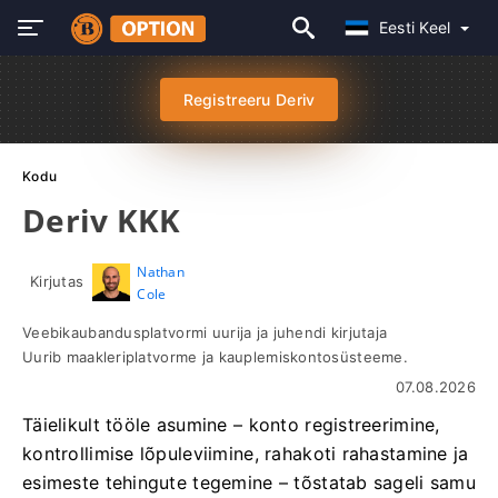
Eesti Keel
Registreeru Deriv
Kodu
Deriv KKK
Nathan
Kirjutas
Cole
Veebikaubandusplatvormi uurija ja juhendi kirjutaja
Uurib maakleriplatvorme ja kauplemiskontosüsteeme.
07.08.2026
Täielikult tööle asumine – konto registreerimine,
kontrollimise lõpuleviimine, rahakoti rahastamine ja
esimeste tehingute tegemine – tõstatab sageli samu