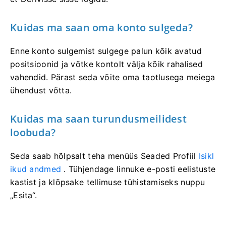
Kuidas ma saan oma konto sulgeda?
Enne konto sulgemist sulgege palun kõik avatud
positsioonid ja võtke kontolt välja kõik rahalised
vahendid. Pärast seda võite oma taotlusega meiega
ühendust võtta.
Kuidas ma saan turundusmeilidest
loobuda?
Seda saab hõlpsalt teha menüüs Seaded Profiil
Isikl
ikud andmed
. Tühjendage linnuke e-posti eelistuste
kastist ja klõpsake tellimuse tühistamiseks nuppu
„Esita“.