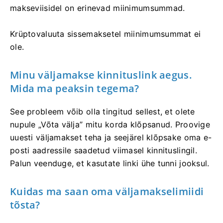
makseviisidel on erinevad miinimumsummad.
Krüptovaluuta sissemaksetel miinimumsummat ei
ole.
Minu väljamakse kinnituslink aegus.
Mida ma peaksin tegema?
See probleem võib olla tingitud sellest, et olete
nupule „Võta välja” mitu korda klõpsanud. Proovige
uuesti väljamakset teha ja seejärel klõpsake oma e-
posti aadressile saadetud viimasel kinnituslingil.
Palun veenduge, et kasutate linki ühe tunni jooksul.
Kuidas ma saan oma väljamakselimiidi
tõsta?