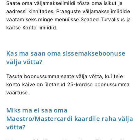
Saate oma väljamakselimiidi tõsta oma isikut ja
aadressi kinnitades. Praeguste väljamakselimiidide
vaatamiseks minge menüüsse Seaded Turvalisus ja
kaitse Konto limiidid.
Kas ma saan oma sissemakseboonuse
välja võtta?
Tasuta boonussumma saate välja võtta, kui teie
konto käive on ületanud 25-kordse boonussumma
väärtuse.
Miks ma ei saa oma
Maestro/Mastercardi kaardile raha välja
võtta?