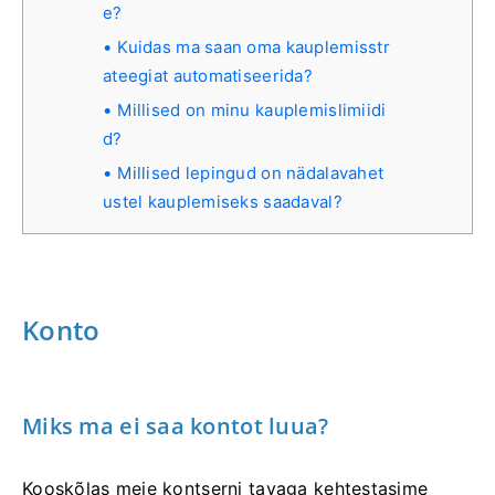
e?
Kuidas ma saan oma kauplemisstr
ateegiat automatiseerida?
Millised on minu kauplemislimiidi
d?
Millised lepingud on nädalavahet
ustel kauplemiseks saadaval?
Konto
Miks ma ei saa kontot luua?
Kooskõlas meie kontserni tavaga kehtestasime