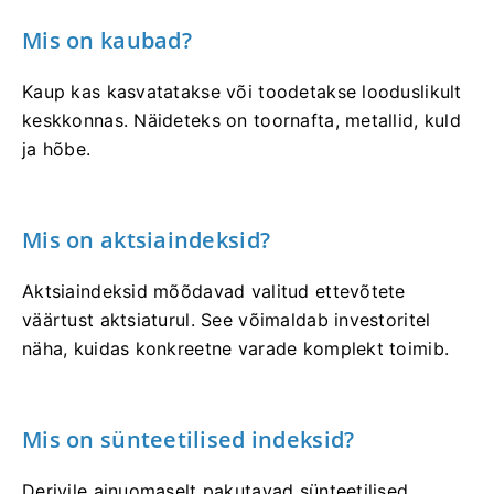
Mis on kaubad?
Kaup kas kasvatatakse või toodetakse looduslikult
keskkonnas. Näideteks on toornafta, metallid, kuld
ja hõbe.
Mis on aktsiaindeksid?
Aktsiaindeksid mõõdavad valitud ettevõtete
väärtust aktsiaturul. See võimaldab investoritel
näha, kuidas konkreetne varade komplekt toimib.
Mis on sünteetilised indeksid?
Derivile ainuomaselt pakutavad sünteetilised