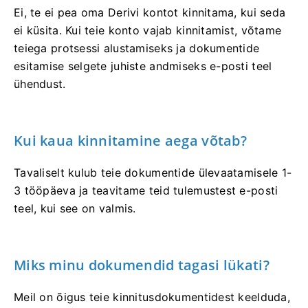
Ei, te ei pea oma Derivi kontot kinnitama, kui seda
ei küsita. Kui teie konto vajab kinnitamist, võtame
teiega protsessi alustamiseks ja dokumentide
esitamise selgete juhiste andmiseks e-posti teel
ühendust.
Kui kaua kinnitamine aega võtab?
Tavaliselt kulub teie dokumentide ülevaatamisele 1-
3 tööpäeva ja teavitame teid tulemustest e-posti
teel, kui see on valmis.
Miks minu dokumendid tagasi lükati?
Meil on õigus teie kinnitusdokumentidest keelduda,