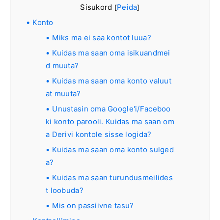
Sisukord
Peida
[
]
Konto
Miks ma ei saa kontot luua?
Kuidas ma saan oma isikuandmei
d muuta?
Kuidas ma saan oma konto valuut
at muuta?
Unustasin oma Google'i/Faceboo
ki konto parooli. Kuidas ma saan om
a Derivi kontole sisse logida?
Kuidas ma saan oma konto sulged
a?
Kuidas ma saan turundusmeilides
t loobuda?
Mis on passiivne tasu?