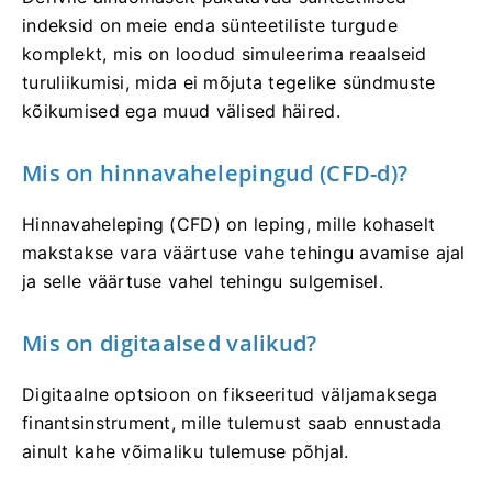
indeksid on meie enda sünteetiliste turgude
komplekt, mis on loodud simuleerima reaalseid
turuliikumisi, mida ei mõjuta tegelike sündmuste
kõikumised ega muud välised häired.
Mis on hinnavahelepingud (CFD-d)?
Hinnavaheleping (CFD) on leping, mille kohaselt
makstakse vara väärtuse vahe tehingu avamise ajal
ja selle väärtuse vahel tehingu sulgemisel.
Mis on digitaalsed valikud?
Digitaalne optsioon on fikseeritud väljamaksega
finantsinstrument, mille tulemust saab ennustada
ainult kahe võimaliku tulemuse põhjal.