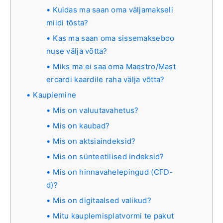
Kuidas ma saan oma väljamakseli
miidi tõsta?
Kas ma saan oma sissemakseboo
nuse välja võtta?
Miks ma ei saa oma Maestro/Mast
ercardi kaardile raha välja võtta?
Kauplemine
Mis on valuutavahetus?
Mis on kaubad?
Mis on aktsiaindeksid?
Mis on sünteetilised indeksid?
Mis on hinnavahelepingud (CFD-
d)?
Mis on digitaalsed valikud?
Mitu kauplemisplatvormi te pakut