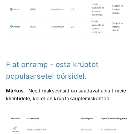
Fiat onramp - osta krüptot
populaarsetel börsidel.
Märkus
: Need makseviisid on saadaval ainult meie
klientidele, kellel on krüptokauplemiskontod.