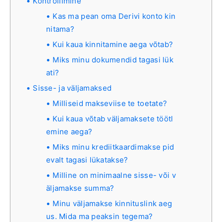
Kontrollimine
Kas ma pean oma Derivi konto kin
nitama?
Kui kaua kinnitamine aega võtab?
Miks minu dokumendid tagasi lük
ati?
Sisse- ja väljamaksed
Milliseid makseviise te toetate?
Kui kaua võtab väljamaksete töötl
emine aega?
Miks minu krediitkaardimakse pid
evalt tagasi lükatakse?
Milline on minimaalne sisse- või v
äljamakse summa?
Minu väljamakse kinnituslink aeg
us. Mida ma peaksin tegema?