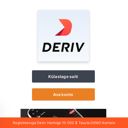
Külastage saiti
Ava konto
Registreeruge Deriv Hankige 10 000 $ Tasuta DEMO Kontole