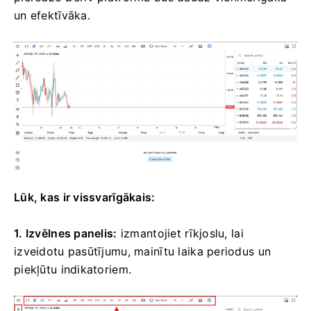
un efektīvāka.
Lūk, kas ir vissvarīgākais:
1. Izvēlnes panelis:
izmantojiet rīkjoslu, lai
izveidotu pasūtījumu, mainītu laika periodus un
piekļūtu indikatoriem.