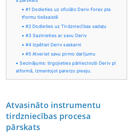
a pārskats
#1 Dodieties uz oficiālo Deriv Forex pla
tformu tiešsaistē
#2 Dodieties uz Tirdzniecības sadaļu
#3 Sazinieties ar savu Deriv
#4 Izpētiet Deriv saskarni
#5 Atveriet savu pirmo darījumu
Secinājums: tirgojieties pārliecinoši Deriv pl
atformā, izmantojot pareizo pieeju.
Atvasināto instrumentu
tirdzniecības procesa
pārskats