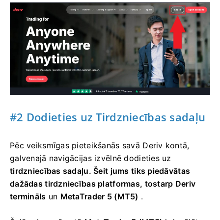
#2 Dodieties uz Tirdzniecības sadaļu
Pēc veiksmīgas pieteikšanās savā Deriv kontā,
galvenajā navigācijas izvēlnē dodieties uz
tirdzniecības sadaļu. Šeit jums tiks piedāvātas
dažādas tirdzniecības platformas, tostarp
Deriv
termināls
un
MetaTrader 5 (MT5)
.