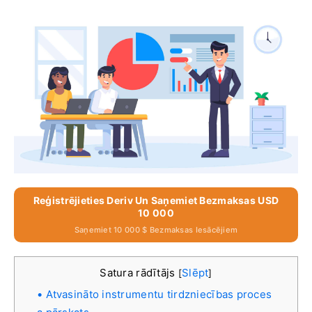
Reģistrējieties Deriv Un Saņemiet Bezmaksas USD
10 000
Saņemiet 10 000 $ Bezmaksas Iesācējiem
Satura rādītājs
Slēpt
[
]
Atvasināto instrumentu tirdzniecības proces