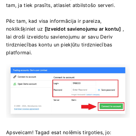
tam, ja tiek prasīts, atlasiet atbilstošo serveri.
Pēc tam, kad visa informācija ir pareiza,
noklikšķiniet uz
[Izveidot savienojumu ar kontu]
,
lai droši izveidotu savienojumu ar savu Deriv
tirdzniecības kontu un piekļūtu tirdzniecības
platformai.
Apsveicam! Tagad esat nolēmis tirgoties, jo: