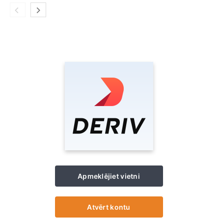
Apmeklējiet vietni
Atvērt kontu