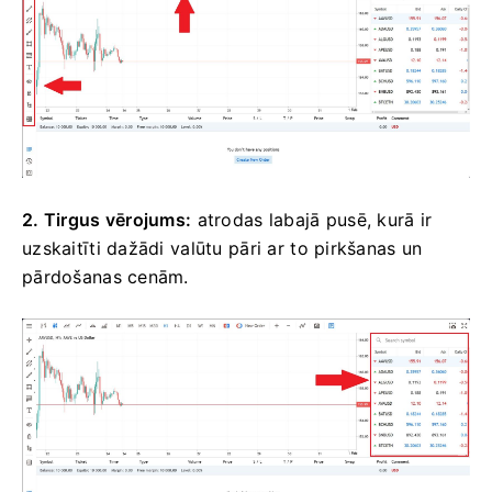
2. Tirgus vērojums:
atrodas labajā pusē, kurā ir
uzskaitīti dažādi valūtu pāri ar to pirkšanas un
pārdošanas cenām.