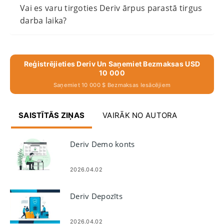
Vai es varu tirgoties Deriv ārpus parastā tirgus
darba laika?
Reģistrējieties Deriv Un Saņemiet Bezmaksas USD
10 000
Saņemiet 10 000 $ Bezmaksas Iesācējiem
SAISTĪTĀS ZIŅAS
VAIRĀK NO AUTORA
Deriv Demo konts
2026.04.02
Deriv Depozīts
2026.04.02