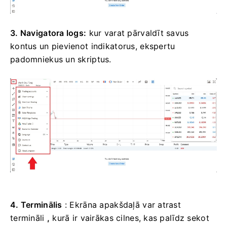
3. Navigatora logs:
kur varat pārvaldīt savus
kontus un pievienot indikatorus, ekspertu
padomniekus un skriptus.
4. Terminālis
: Ekrāna apakšdaļā var atrast
termināli
,
kurā ir vairākas cilnes, kas palīdz sekot