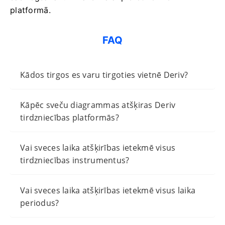
platformā.
FAQ
Kādos tirgos es varu tirgoties vietnē Deriv?
Kāpēc sveču diagrammas atšķiras Deriv
tirdzniecības platformās?
Vai sveces laika atšķirības ietekmē visus
tirdzniecības instrumentus?
Vai sveces laika atšķirības ietekmē visus laika
periodus?