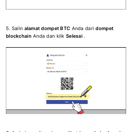
5.
Salin
alamat dompet BTC
Anda dari
dompet
blockchain
Anda dan klik
Selesai
.