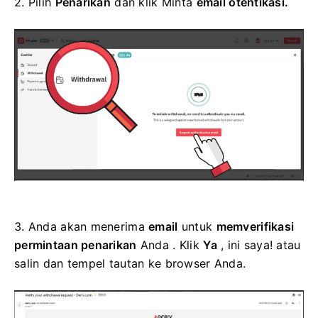
2.
Pilih
Penarikan
dan klik Minta
email otentikasi.
3.
Anda akan menerima
email
untuk
memverifikasi
permintaan penarikan
Anda
. Klik
Ya
, ini saya! atau
salin dan tempel tautan ke browser Anda.