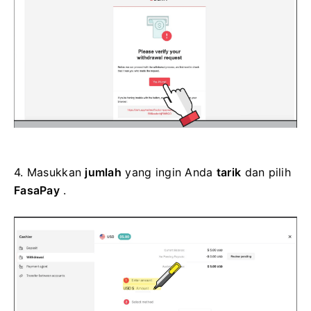
4.
Masukkan
jumlah
yang ingin Anda
tarik
dan pilih
FasaPay
.