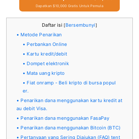
Dapatkan $10,000 Gratis Untuk Pemula
Daftar isi
Bersembunyi
[
]
Metode Penarikan
Perbankan Online
Kartu kredit/debit
Dompet elektronik
Mata uang kripto
Fiat onramp - Beli kripto di bursa popul
er.
Penarikan dana menggunakan kartu kredit at
au debit Visa.
Penarikan dana menggunakan FasaPay
Penarikan dana menggunakan Bitcoin (BTC)
Pertanyaan yang Sering Diajukan (FAQ) tent