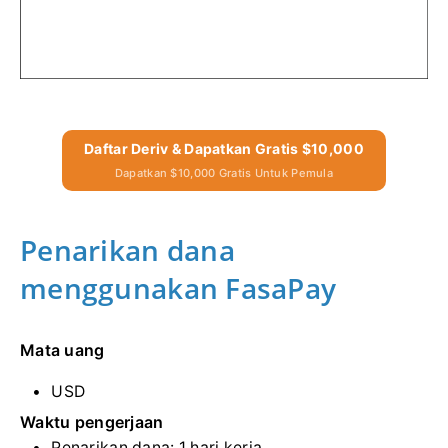
Daftar Deriv & Dapatkan Gratis $10,000
Dapatkan $10,000 Gratis Untuk Pemula
Penarikan dana
menggunakan FasaPay
Mata uang
USD
Waktu pengerjaan
Penarikan dana: 1 hari kerja