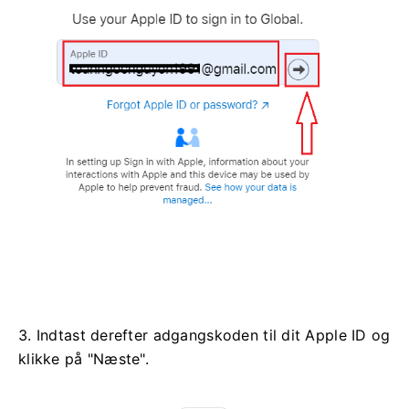
3. Indtast derefter adgangskoden til dit Apple ID og
klikke på "Næste".