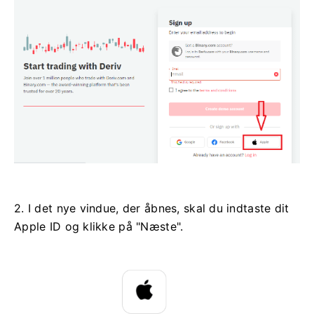
2. I det nye vindue, der åbnes, skal du indtaste dit
Apple ID og klikke på "Næste".