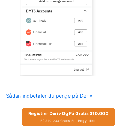
Sådan indbetaler du penge på Deriv
Registrer Deriv Og Få Gratis $10.000
Få $10.000 Gratis For Begyndere