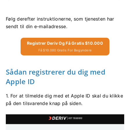
Følg derefter instruktionerne, som tjenesten har
sendt til din e-mailadresse.
Registrer Deriv Og Få Gratis $10.000
Få $10.000 Gratis For Begyndere
Sådan registrerer du dig med
Apple ID
1. For at tilmelde dig med et Apple ID skal du klikke
på den tilsvarende knap på siden.