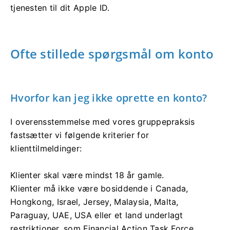
tjenesten til dit Apple ID.
Ofte stillede spørgsmål om konto
Hvorfor kan jeg ikke oprette en konto?
I overensstemmelse med vores gruppepraksis
fastsætter vi følgende kriterier for
klienttilmeldinger:
Klienter skal være mindst 18 år gamle.
Klienter må ikke være bosiddende i Canada,
Hongkong, Israel, Jersey, Malaysia, Malta,
Paraguay, UAE, USA eller et land underlagt
restriktioner, som Financial Action Task Force