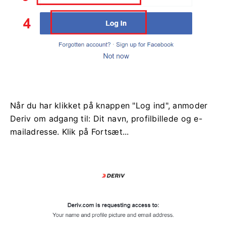
Når du har klikket på knappen "Log ind", anmoder
Deriv om adgang til: Dit navn, profilbillede og e-
mailadresse. Klik på Fortsæt...