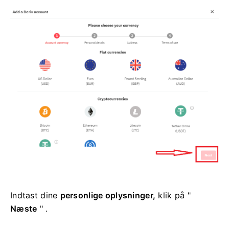
Indtast dine
personlige oplysninger,
klik på "
Næste
" .