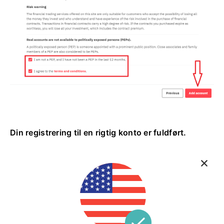
Din registrering til en rigtig konto er fuldført.