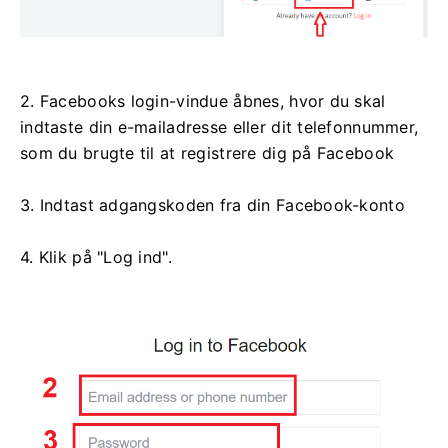
2. Facebooks login-vindue åbnes, hvor du skal
indtaste din e-mailadresse eller dit telefonnummer,
som du brugte til at registrere dig på Facebook
3. Indtast adgangskoden fra din Facebook-konto
4. Klik på "Log ind".