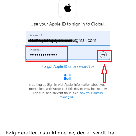
Følg derefter instruktionerne, der er sendt fra