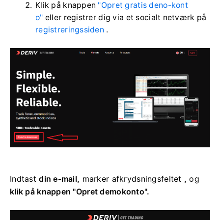
Klik på knappen
"Opret gratis deno-kont
o"
eller registrer dig via et socialt netværk på
registreringssiden
.
Indtast
din e-mail,
marker afkrydsningsfeltet
,
og
klik på knappen "Opret demokonto".