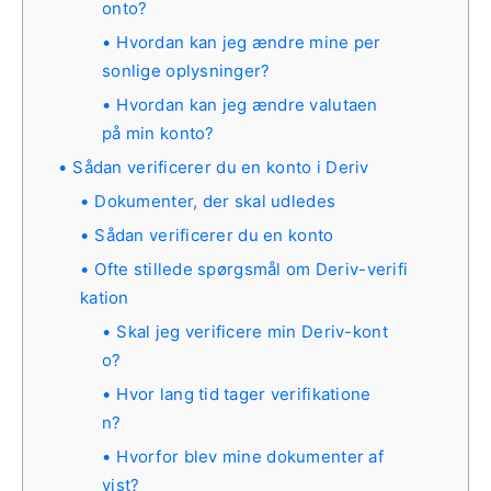
onto?
Hvordan kan jeg ændre mine per
sonlige oplysninger?
Hvordan kan jeg ændre valutaen
på min konto?
Sådan verificerer du en konto i Deriv
Dokumenter, der skal udledes
Sådan verificerer du en konto
Ofte stillede spørgsmål om Deriv-verifi
kation
Skal jeg verificere min Deriv-kont
o?
Hvor lang tid tager verifikatione
n?
Hvorfor blev mine dokumenter af
vist?