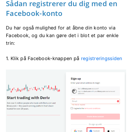
Sådan registrerer du dig med en
Facebook-konto
Du har også mulighed for at åbne din konto via
Facebook, og du kan gøre det i blot et par enkle
trin:
1. Klik på Facebook-knappen på
registreringssiden