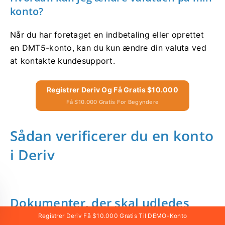
konto?
Når du har foretaget en indbetaling eller oprettet
en DMT5-konto, kan du kun ændre din valuta ved
at kontakte kundesupport.
Registrer Deriv Og Få Gratis $10.000
Få $10.000 Gratis For Begyndere
Sådan verificerer du en konto
i Deriv
Dokumenter, der skal udledes
Registrer Deriv Få $10.000 Gratis Til DEMO-Konto