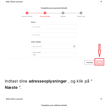
Indtast dine
adresseoplysninger
, og klik på "
Næste
".