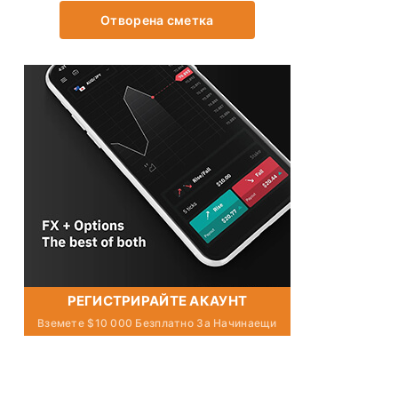
Отворена сметка
РЕГИСТРИРАЙТЕ АКАУНТ
Вземете $10 000 Безплатно За Начинаещи