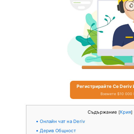
Регистрирайте Се Deriv
Вземете $10 000
Съдържание
Крия
[
]
Онлайн чат на Deriv
Дерив Общност