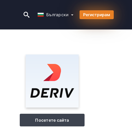
Български
Български
Регистрирам
Посетете сайта