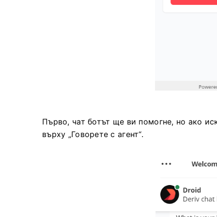
Първо, чат ботът ще ви помогне, но ако ис
върху „Говорете с агент“.