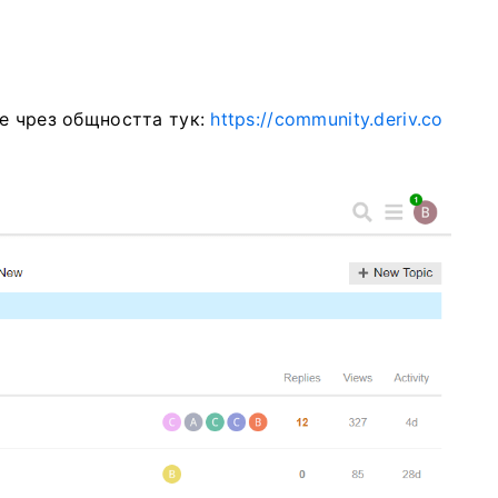
е чрез общността тук:
https://community.deriv.co