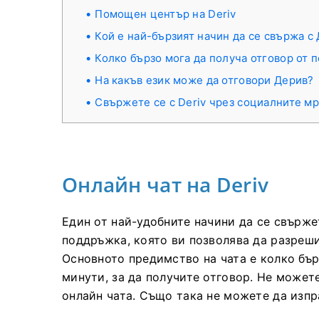
Помощен център на Deriv
Кой е най-бързият начин да се свържа с
Колко бързо мога да получа отговор от 
На какъв език може да отговори Дерив?
Свържете се с Deriv чрез социалните м
Онлайн чат на Deriv
Един от най-удобните начини да се свържет
поддръжка, която ви позволява да разреш
Основното предимство на чата е колко бърз
минути, за да получите отговор. Не может
онлайн чата. Също така не можете да изп