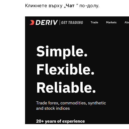
Кликнете върху
„Чат
“ по-долу.