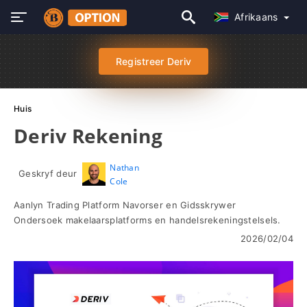
Afrikaans
Registreer Deriv
Huis
Deriv Rekening
Nathan
Geskryf deur
Cole
Aanlyn Trading Platform Navorser en Gidsskrywer
Ondersoek makelaarsplatforms en handelsrekeningstelsels.
2026/02/04