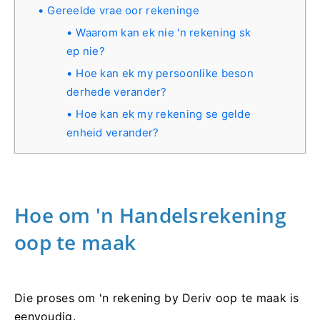
Gereelde vrae oor rekeninge
Waarom kan ek nie 'n rekening sk
ep nie?
Hoe kan ek my persoonlike beson
derhede verander?
Hoe kan ek my rekening se gelde
enheid verander?
Hoe om 'n Handelsrekening
oop te maak
Die proses om 'n rekening by Deriv oop te maak is
eenvoudig.