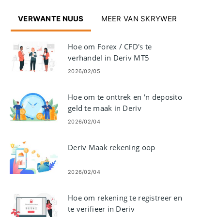
VERWANTE NUUS
MEER VAN SKRYWER
Hoe om Forex / CFD's te
verhandel in Deriv MT5
2026/02/05
Hoe om te onttrek en 'n deposito
geld te maak in Deriv
2026/02/04
Deriv Maak rekening oop
2026/02/04
Hoe om rekening te registreer en
te verifieer in Deriv