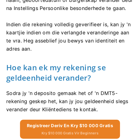
na Instellings Persoonlike besonderhede te gaan.
Indien die rekening volledig geverifieer is, kan jy 'n
kaartjie indien om die verlangde veranderinge aan
te vra. Heg asseblief jou bewys van identiteit en
adres aan.
Hoe kan ek my rekening se
geldeenheid verander?
Sodra jy 'n deposito gemaak het of 'n DMT5-
rekening geskep het, kan jy jou geldeenheid slegs
verander deur Kliëntediens te kontak.
Registreer Deriv En Kry $10 000 Gratis
Kry $10 000 Gratis Vir Beginners