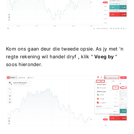
Kom ons gaan deur die tweede opsie. As jy met 'n
regte rekening wil handel dryf
,
klik "
Voeg by
"
soos hieronder.