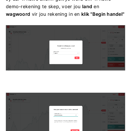
demo-rekening te skep, voer jou
land
en
wagwoord
vir jou rekening in en
klik "Begin handel"