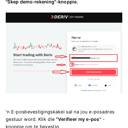
"Skep demo-rekening"-knoppie.
'n E-posbevestigingskakel sal na jou e-posadres
gestuur word. Klik die
"Verifieer my e-pos"
-
knoppie om te bevestig.