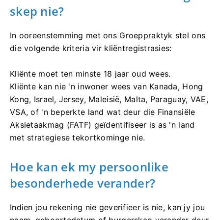
skep nie?
In ooreenstemming met ons Groeppraktyk stel ons
die volgende kriteria vir kliëntregistrasies:
Kliënte moet ten minste 18 jaar oud wees.
Kliënte kan nie 'n inwoner wees van Kanada, Hong
Kong, Israel, Jersey, Maleisië, Malta, Paraguay, VAE,
VSA, of 'n beperkte land wat deur die Finansiële
Aksietaakmag (FATF) geïdentifiseer is as 'n land
met strategiese tekortkominge nie.
Hoe kan ek my persoonlike
besonderhede verander?
Indien jou rekening nie geverifieer is nie, kan jy jou
naam, geboortedatum of burgerskap verander deur