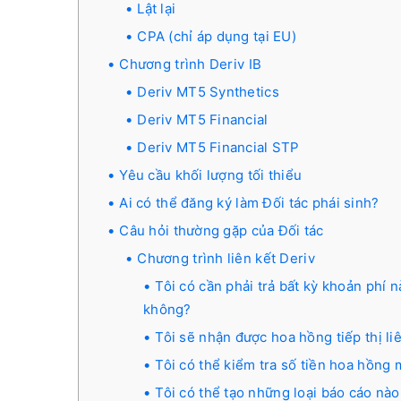
Lật lại
CPA (chỉ áp dụng tại EU)
Chương trình Deriv IB
Deriv MT5 Synthetics
Deriv MT5 Financial
Deriv MT5 Financial STP
Yêu cầu khối lượng tối thiểu
Ai có thể đăng ký làm Đối tác phái sinh?
Câu hỏi thường gặp của Đối tác
Chương trình liên kết Deriv
Tôi có cần phải trả bất kỳ khoản phí 
không?
Tôi sẽ nhận được hoa hồng tiếp thị li
Tôi có thể kiểm tra số tiền hoa hồng
Tôi có thể tạo những loại báo cáo nào 