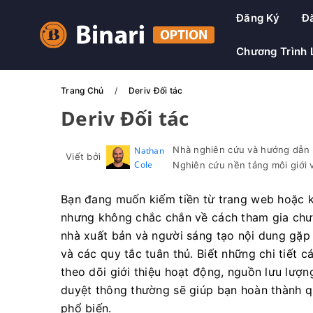
Đăng Ký
Đ
Chương Trình 
Trang Chủ
Deriv Đối tác
Deriv Đối tác
Nhà nghiên cứu và hướng dẫn n
Nathan
Viết bởi
Cole
Nghiên cứu nền tảng môi giới v
Bạn đang muốn kiếm tiền từ trang web hoặc k
nhưng không chắc chắn về cách tham gia chươn
nhà xuất bản và người sáng tạo nội dung gặp 
và các quy tắc tuân thủ. Biết những chi tiết 
theo dõi giới thiệu hoạt động, nguồn lưu lượ
duyệt thông thường sẽ giúp bạn hoàn thành qu
phổ biến.