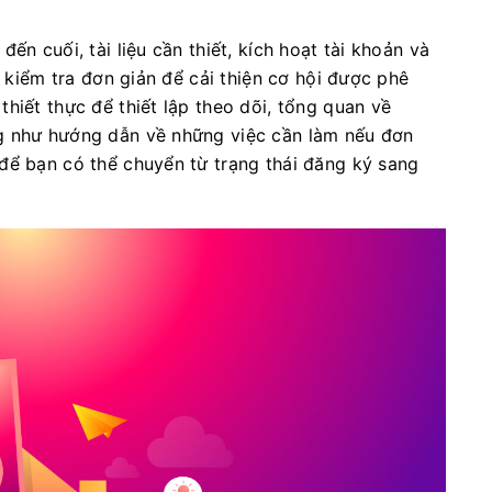
ến cuối, tài liệu cần thiết, kích hoạt tài khoản và
c kiểm tra đơn giản để cải thiện cơ hội được phê
hiết thực để thiết lập theo dõi, tổng quan về
g như hướng dẫn về những việc cần làm nếu đơn
để bạn có thể chuyển từ trạng thái đăng ký sang