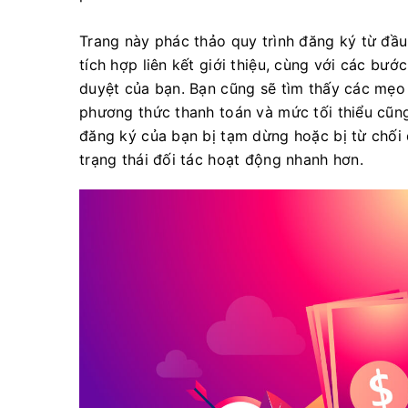
Trang này phác thảo quy trình đăng ký từ đầu đ
tích hợp liên kết giới thiệu, cùng với các bướ
duyệt của bạn. Bạn cũng sẽ tìm thấy các mẹo t
phương thức thanh toán và mức tối thiểu cũn
đăng ký của bạn bị tạm dừng hoặc bị từ chối 
trạng thái đối tác hoạt động nhanh hơn.