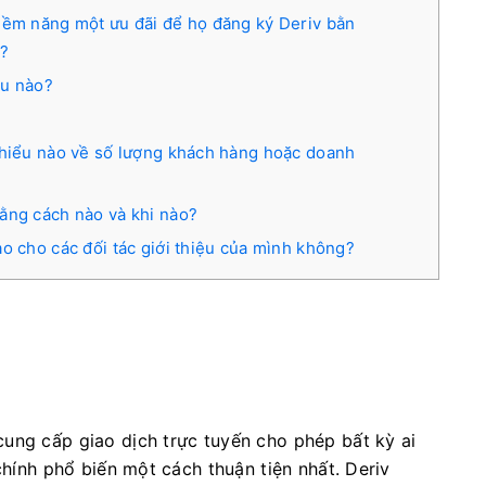
iềm năng một ưu đãi để họ đăng ký Deriv bằn
g?
ệu nào?
thiểu nào về số lượng khách hàng hoặc doanh
ằng cách nào và khi nào?
ào cho các đối tác giới thiệu của mình không?
cung cấp giao dịch trực tuyến cho phép bất kỳ ai
chính phổ biến một cách thuận tiện nhất. Deriv