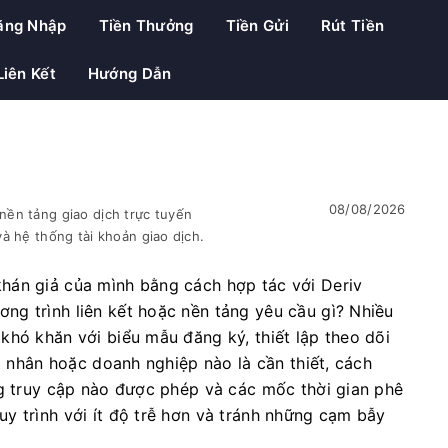
ăng Nhập
Tiền Thưởng
Tiền Gửi
Rút Tiền
Liên Kết
Hướng Dẫn
08/08/2026
ền tảng giao dịch trực tuyến
à hệ thống tài khoản giao dịch.
hán giả của mình bằng cách hợp tác với Deriv
g trình liên kết hoặc nền tảng yêu cầu gì? Nhiều
khó khăn với biểu mẫu đăng ký, thiết lập theo dõi
cá nhân hoặc doanh nghiệp nào là cần thiết, cách
ng truy cập nào được phép và các mốc thời gian phê
y trình với ít độ trễ hơn và tránh những cạm bẫy