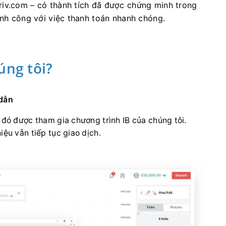
riv.com – có thành tích đã được chứng minh trong
ành công với việc thanh toán nhanh chóng.
úng tôi?
 dẫn
u đó được tham gia chương trình IB của chúng tôi.
ệu vẫn tiếp tục giao dịch.