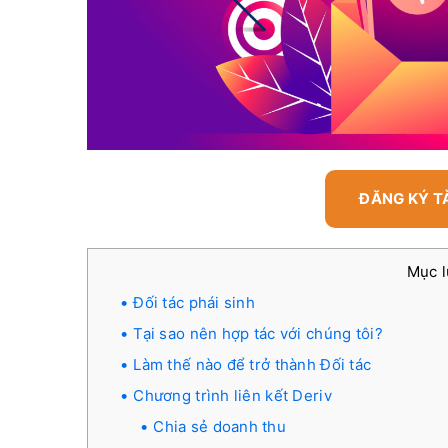
ĐĂNG KÝ T
Mục 
Đối tác phái sinh
Tại sao nên hợp tác với chúng tôi?
Làm thế nào để trở thành Đối tác
Chương trình liên kết Deriv
Chia sẻ doanh thu