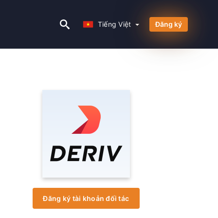
Tiếng Việt
Tiếng Việt
Đăng ký
Đăng ký tài khoản đối tác