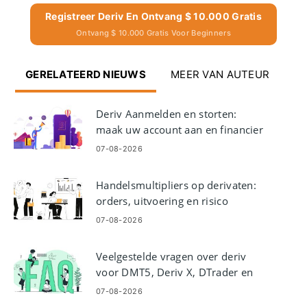
Registreer Deriv En Ontvang $ 10.000 Gratis
Ontvang $ 10.000 Gratis Voor Beginners
GERELATEERD NIEUWS
MEER VAN AUTEUR
Deriv Aanmelden en storten:
maak uw account aan en financier
het
07-08-2026
Handelsmultipliers op derivaten:
orders, uitvoering en risico
07-08-2026
Veelgestelde vragen over deriv
voor DMT5, Deriv X, DTrader en
DBot
07-08-2026