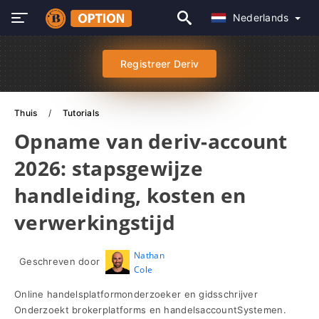
Nederlands
Registreer Deriv
Thuis
Tutorials
Opname van deriv-account
2026: stapsgewijze
handleiding, kosten en
verwerkingstijd
Nathan
Geschreven door
Cole
Online handelsplatformonderzoeker en gidsschrijver
Onderzoekt brokerplatforms en handelsaccountSystemen.