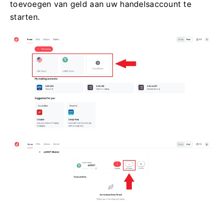
toevoegen van geld aan uw handelsaccount te
starten.