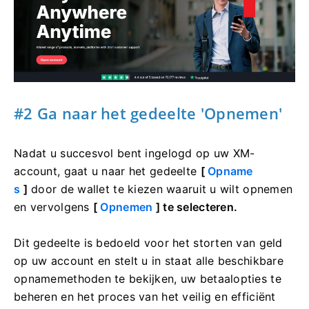
#2 Ga naar het gedeelte 'Opnemen'
Nadat u succesvol bent ingelogd op uw XM-
account, gaat u naar het gedeelte
[
Opname
s
]
door de wallet te kiezen waaruit u wilt opnemen
en vervolgens
[
Opnemen
] te selecteren.
Dit gedeelte is bedoeld voor het storten van geld
op uw account en stelt u in staat alle beschikbare
opnamemethoden te bekijken, uw betaalopties te
beheren en het proces van het veilig en efficiënt