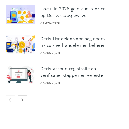
Hoe u in 2026 geld kunt storten
op Deriv: stapsgewijze
financieringsgids, kosten en
04-02-2026
verwerkingstijd
Deriv Handelen voor beginners:
risico's verhandelen en beheren
07-08-2026
Deriv-accountregistratie en -
verificatie: stappen en vereiste
documenten
07-08-2026