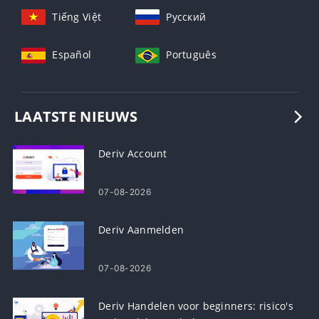
Tiếng Việt
Русский
Español
Português
LAATSTE NIEUWS
Deriv Account
07-08-2026
Deriv Aanmelden
07-08-2026
Deriv Handelen voor beginners: risico's