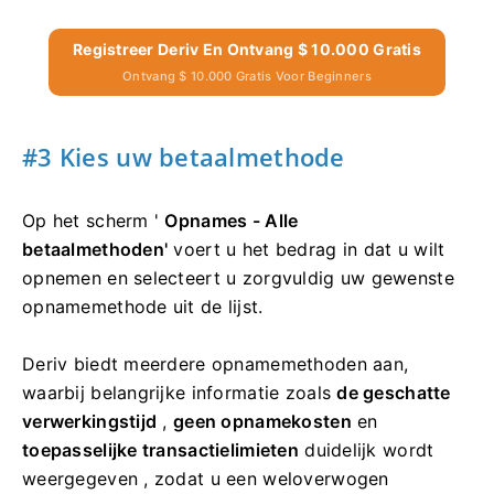
Registreer Deriv En Ontvang $ 10.000 Gratis
Ontvang $ 10.000 Gratis Voor Beginners
#3 Kies uw betaalmethode
Op het scherm '
Opnames - Alle
betaalmethoden'
voert u het bedrag in dat u wilt
opnemen en selecteert u zorgvuldig uw gewenste
opnamemethode uit de lijst.
Deriv biedt meerdere opnamemethoden aan,
waarbij belangrijke informatie zoals
de geschatte
verwerkingstijd
,
geen opnamekosten
en
toepasselijke transactielimieten
duidelijk wordt
weergegeven , zodat u een weloverwogen