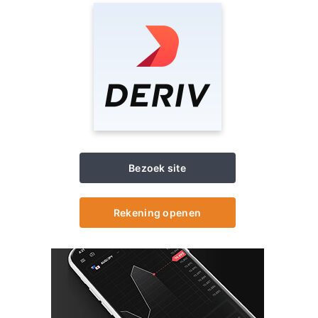
Bezoek site
Rekening openen