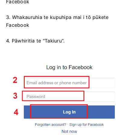
Facebook
3. Whakauruhia te kupuhipa mai i tō pūkete
Facebook
4. Pāwhiritia te "Takiuru".