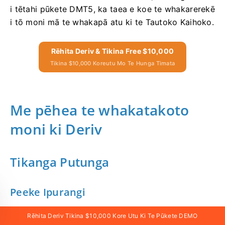
i tētahi pūkete DMT5, ka taea e koe te whakarerekē
i tō moni mā te whakapā atu ki te Tautoko Kaihoko.
Rēhita Deriv & Tikina Free $10,000
Tikina $10,000 Koreutu Mo Te Hunga Timata
Me pēhea te whakatakoto
moni ki Deriv
Tikanga Putunga
Peeke Ipurangi
Rēhita Deriv Tikina $10,000 Kore Utu Ki Te Pūkete DEMO