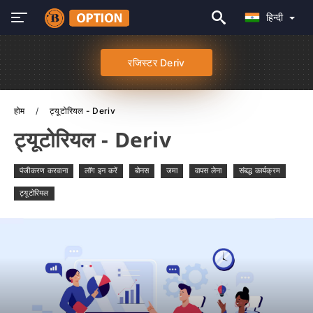
हिन्दी
रजिस्टर Deriv
होम
ट्यूटोरियल - Deriv
ट्यूटोरियल - Deriv
पंजीकरण करवाना
लॉग इन करें
बोनस
जमा
वापस लेना
संबद्ध कार्यक्रम
ट्यूटोरियल