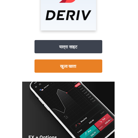
यात्रा साइट
खुला खाता