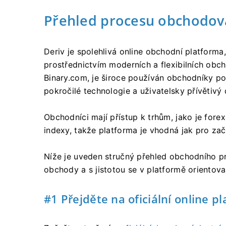
Přehled procesu obchodová
Deriv je spolehlivá online obchodní platforma,
prostřednictvím moderních a flexibilních obch
Binary.com, je široce používán obchodníky po
pokročilé technologie a uživatelsky přívětivý 
Obchodníci mají přístup k trhům, jako je fore
indexy, takže platforma je vhodná jak pro zač
Níže je uveden stručný přehled obchodního p
obchody a s jistotou se v platformě orientova
#1 Přejděte na oficiální online p