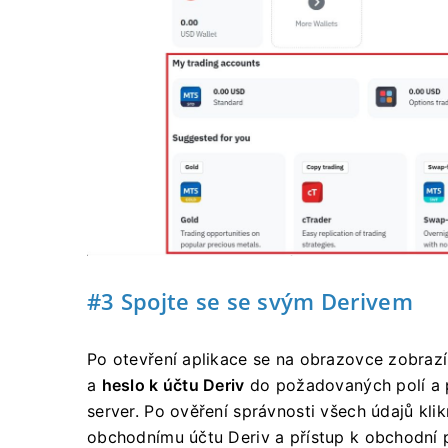
#3 Spojte se se svým Derivem
Po otevření aplikace se na obrazovce
zobraz
a
heslo
k účtu
Deriv
do požadovaných polí a p
server.
Po ověření správnosti všech údajů kli
obchodnímu účtu Deriv a přístup k obchodní 