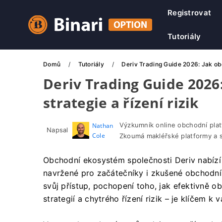
Registrovat
Tutoriály
Domů
Tutoriály
Deriv Trading Guide 2026: Jak obch
Deriv Trading Guide 2026
strategie a řízení rizik
Výzkumník online obchodní pla
Nathan
Napsal
Cole
Zkoumá makléřské platformy a 
Obchodní ekosystém společnosti Deriv nabízí v
navržené pro začátečníky i zkušené obchodník
svůj přístup, pochopení toho, jak efektivně 
strategií a chytrého řízení rizik – je klíčem k