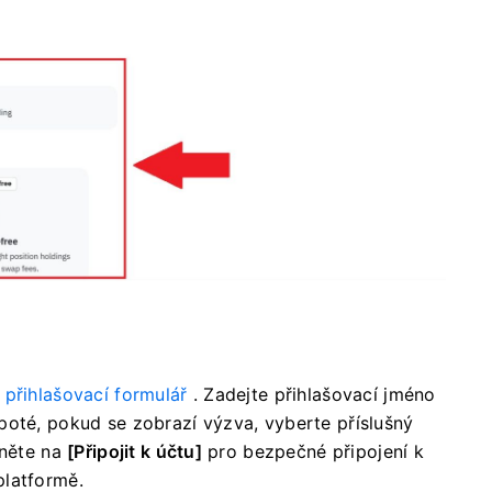
í
přihlašovací formulář
. Zadejte přihlašovací jméno
oté, pokud se zobrazí výzva, vyberte příslušný
kněte na
[Připojit k účtu]
pro bezpečné připojení k
platformě.