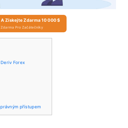
v A Získejte Zdarma 10 000 $
$ Zdarma Pro Začátečníky
u Deriv Forex
 správným přístupem