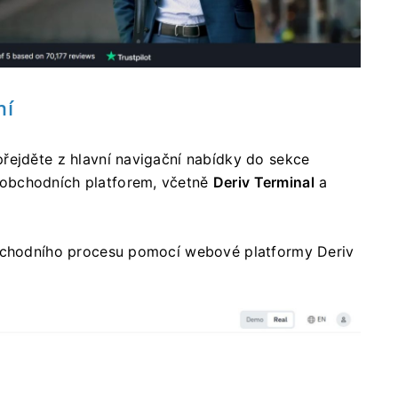
ní
řejděte z hlavní navigační nabídky do sekce
 obchodních platforem, včetně
Deriv Terminal
a
bchodního procesu pomocí webové platformy Deriv