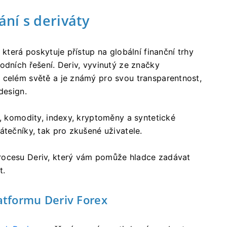
ní s deriváty
 která poskytuje přístup na globální finanční trhy
odních řešení. Deriv, vyvinutý ze značky
 celém světě a je známý pro svou transparentnost,
design.
x, komodity, indexy, kryptoměny a syntetické
átečníky, tak pro zkušené uživatele.
rocesu Deriv, který vám pomůže hladce zadávat
t.
latformu Deriv Forex