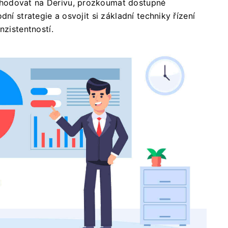
hodovat na Derivu, prozkoumat dostupné
ní strategie a osvojit si základní techniky řízení
nzistentností.