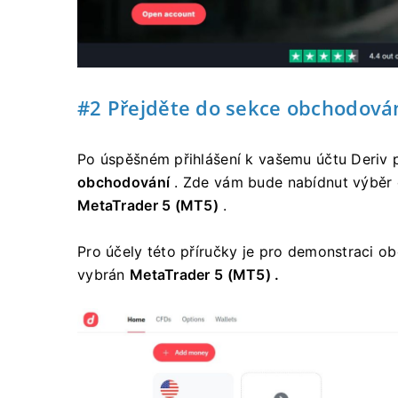
#2 Přejděte do sekce obchodová
Po úspěšném přihlášení k vašemu účtu Deriv p
obchodování
. Zde vám bude nabídnut výběr
MetaTrader 5 (MT5)
.
Pro účely této příručky
je pro demonstraci o
vybrán
MetaTrader 5 (MT5) .