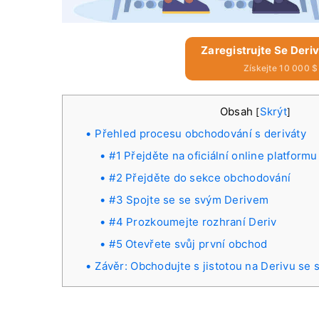
Zaregistrujte Se Deri
Získejte 10 000 
Obsah
Skrýt
[
]
Přehled procesu obchodování s deriváty
#1 Přejděte na oficiální online platform
#2 Přejděte do sekce obchodování
#3 Spojte se se svým Derivem
#4 Prozkoumejte rozhraní Deriv
#5 Otevřete svůj první obchod
Závěr: Obchodujte s jistotou na Derivu se