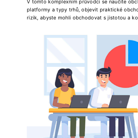
V tomto komplexním průvodci se naučíte obc
platformy a typy trhů, objevit praktické obchod
rizik, abyste mohli obchodovat s jistotou a ko