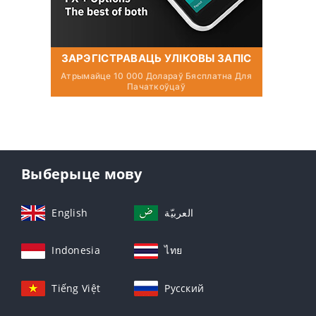
ЗАРЭГІСТРАВАЦЬ УЛІКОВЫ ЗАПІС
Атрымайце 10 000 Долараў Бясплатна Для
Пачаткоўцаў
Выберыце мову
English
العربيّة
Indonesia
ไทย
Tiếng Việt
Русский