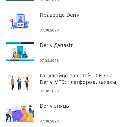
Праверце Deriv
07.08.2026
Deriv Дэпазіт
07.08.2026
Гандлюйце валютай і CFD на
Deriv MT5: платформа, заказы,
рызыка
07.08.2026
Deriv зняць
07.08.2026