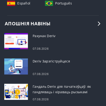
Español
Português
АПОШНІЯ НАВІНЫ
Рахунак Deriv
07.08.2026
Deriv Зарэгіструйцеся
07.08.2026
Гандаль Deriv для пачаткоўцаў: як
гандляваць і кіраваць рызыкамі
07.08.2026