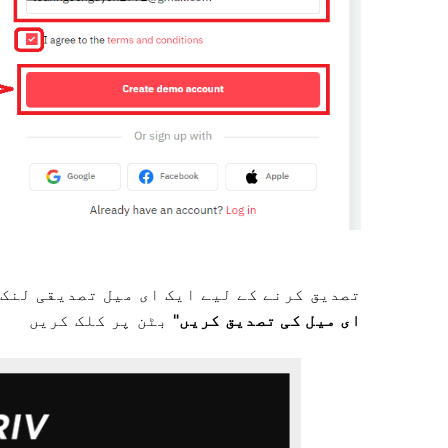
تصدیق کرنے کے لیے
ایک ای میل تصدیقی لنک 
ای میل کی تصدیق کریں"
بٹن پر کلک کریں