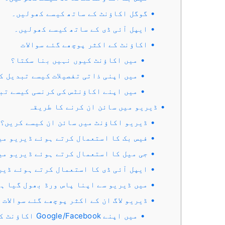
گوگل اکاؤنٹ کے ساتھ کیسے کھولیں۔
ایپل آئی ڈی کے ساتھ کیسے کھولیں۔
اکاؤنٹ کے اکثر پوچھے گئے سوالات
میں اکاؤنٹ کیوں نہیں بنا سکتا؟
میں اپنی ذاتی تفصیلات کیسے تبدیل ک
میں اپنے اکاؤنٹس کی کرنسی کیسے تب
ڈیریو میں سائن ان کرنے کا طریقہ
ڈیریو اکاؤنٹ میں سائن ان کیسے کریں؟
فیس بک کا استعمال کرتے ہوئے ڈیریو می
جی میل کا استعمال کرتے ہوئے ڈیریو می
ایپل آئی ڈی کا استعمال کرتے ہوئے ڈیر
میں ڈیریو سے اپنا پاس ورڈ بھول گیا ہ
ڈیریو لاگ ان کے اکثر پوچھے گئے سوالات
میں اپنے ebook