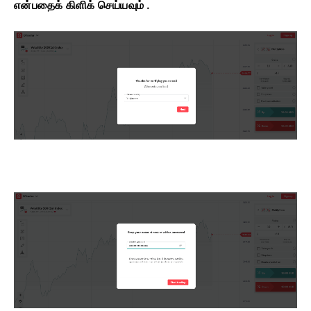
என்பதைக் கிளிக் செய்யவும் .