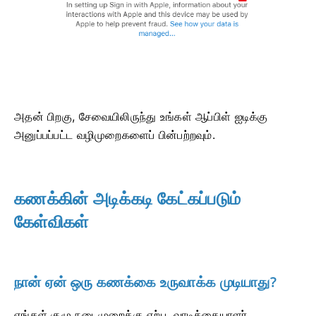
அதன் பிறகு, சேவையிலிருந்து உங்கள் ஆப்பிள் ஐடிக்கு
அனுப்பப்பட்ட வழிமுறைகளைப் பின்பற்றவும்.
கணக்கின் அடிக்கடி கேட்கப்படும்
கேள்விகள்
நான் ஏன் ஒரு கணக்கை உருவாக்க முடியாது?
எங்கள் குழு நடைமுறைக்கு ஏற்ப, வாடிக்கையாளர்