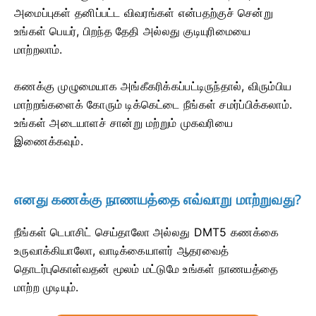
அமைப்புகள் தனிப்பட்ட விவரங்கள் என்பதற்குச் சென்று
உங்கள் பெயர், பிறந்த தேதி அல்லது குடியுரிமையை
மாற்றலாம்.
கணக்கு முழுமையாக அங்கீகரிக்கப்பட்டிருந்தால், விரும்பிய
மாற்றங்களைக் கோரும் டிக்கெட்டை நீங்கள் சமர்ப்பிக்கலாம்.
உங்கள் அடையாளச் சான்று மற்றும் முகவரியை
இணைக்கவும்.
எனது கணக்கு நாணயத்தை எவ்வாறு மாற்றுவது?
நீங்கள் டெபாசிட் செய்தாலோ அல்லது DMT5 கணக்கை
உருவாக்கியாலோ, வாடிக்கையாளர் ஆதரவைத்
தொடர்புகொள்வதன் மூலம் மட்டுமே உங்கள் நாணயத்தை
மாற்ற முடியும்.