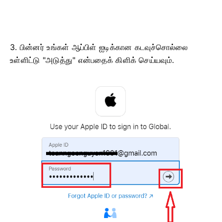
3. பின்னர் உங்கள் ஆப்பிள் ஐடிக்கான கடவுச்சொல்லை
உள்ளிட்டு "அடுத்து" என்பதைக் கிளிக் செய்யவும்.