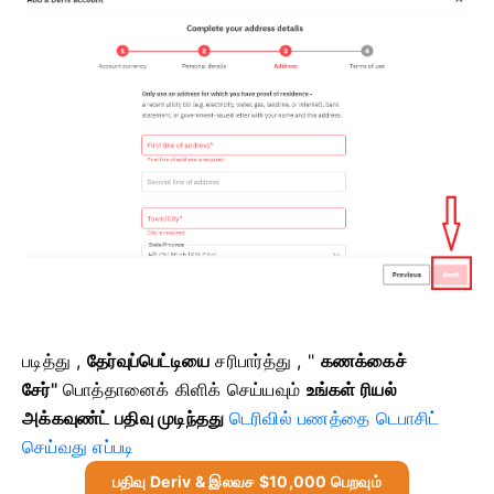
படித்து ,
தேர்வுப்பெட்டியை
சரிபார்த்து , "
கணக்கைச்
சேர்"
பொத்தானைக் கிளிக் செய்யவும்
உங்கள் ரியல்
அக்கவுண்ட் பதிவு முடிந்தது
டெரிவில் பணத்தை டெபாசிட்
செய்வது எப்படி
பதிவு Deriv & இலவச $10,000 பெறவும்