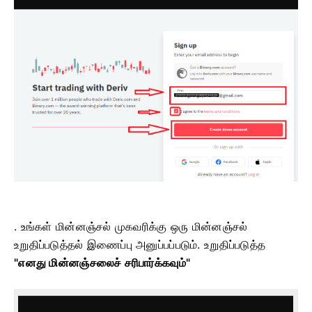
. உங்கள் மின்னஞ்சல் முகவரிக்கு ஒரு மின்னஞ்சல்
உறுதிப்படுத்தல் இணைப்பு அனுப்பப்படும்.
உறுதிப்படுத்த
"எனது மின்னஞ்சலைச் சரிபார்க்கவும்"