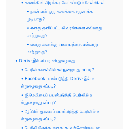
கணக்கின் அடிக்கடி கேட்கப்படும் கேள்விகள்
நான் ஏன் ஒரு கணக்கை உருவாக்க
முடியாது?
எனது தனிப்பட்ட விவரங்களை எவ்வாறு
மாற்றுவது?
எனது கணக்கு நாணயத்தை எவ்வாறு
மாற்றுவது?
Deriv-இல் எப்படி உள்நுழைவது
டெரிவ் கணக்கில் உள்நுழைவது எப்படி?
Facebook பயன்படுத்தி Deriv-இல் உ
ள்நுழைவது எப்படி?
ஜிமெயிலைப் பயன்படுத்தி டெரிவில் உ
ள்நுழைவது எப்படி?
ஆப்பிள் ஐடியைப் பயன்படுத்தி டெரிவில் உ
ள்நுழைவது எப்படி?
டெரிவிலிருந்து எனது கடவுச்சொல்லை மற