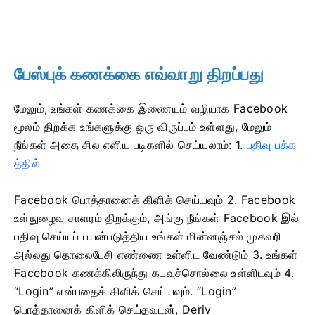
பேஸ்புக் கணக்கை எவ்வாறு திறப்பது
மேலும், உங்கள் கணக்கை இணையம் வழியாக Facebook
மூலம் திறக்க உங்களுக்கு ஒரு விருப்பம் உள்ளது, மேலும்
நீங்கள் அதை சில எளிய படிகளில் செய்யலாம்: 1.
பதிவு பக்க
த்தில்
Facebook பொத்தானைக் கிளிக் செய்யவும்
2. Facebook
உள்நுழைவு சாளரம் திறக்கும், அங்கு நீங்கள் Facebook இல்
பதிவு செய்யப் பயன்படுத்திய உங்கள் மின்னஞ்சல் முகவரி
அல்லது தொலைபேசி எண்ணை உள்ளிட வேண்டும்
3. உங்கள்
Facebook கணக்கிலிருந்து கடவுச்சொல்லை உள்ளிடவும்
4.
“Login” என்பதைக் கிளிக் செய்யவும்.
“Login”
பொத்தானைக் கிளிக் செய்தவுடன், Deriv