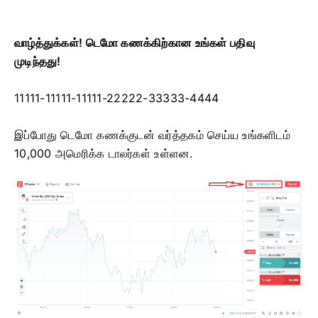
வாழ்த்துக்கள்! டெமோ கணக்கிற்கான உங்கள் பதிவு
முடிந்தது!
11111-11111-11111-22222-33333-4444
இப்போது டெமோ கணக்குடன் வர்த்தகம் செய்ய உங்களிடம்
10,000 அமெரிக்க டாலர்கள் உள்ளன.