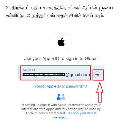
2. திறக்கும் புதிய சாளரத்தில், உங்கள் ஆப்பிள் ஐடியை
உள்ளிட்டு "அடுத்து" என்பதைக் கிளிக் செய்யவும்.