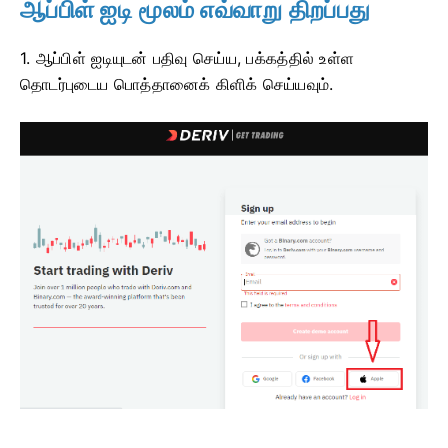
ஆப்பிள் ஐடி மூலம் எவ்வாறு திறப்பது
1. ஆப்பிள் ஐடியுடன் பதிவு செய்ய, பக்கத்தில் உள்ள
தொடர்புடைய பொத்தானைக் கிளிக் செய்யவும்.