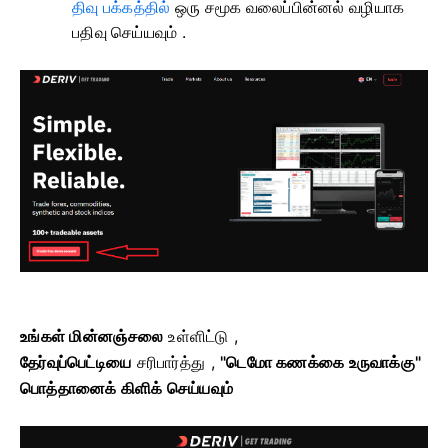
திவு பக்கத்தில்
ஒரு சமூக வலைப்பின்னல் வழியாக
பதிவு செய்யவும்
.
உங்கள் மின்னஞ்சலை
உள்ளிட்டு ,
தேர்வுப்பெட்டியை
சரிபார்த்து
,
"டெமோ கணக்கை உருவாக்கு"
பொத்தானைக் கிளிக் செய்யவும்