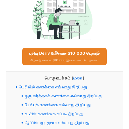
பதிவு Deriv & இலவச $10,000 பெறவும்
ஆரம்பநிலைக்கு $10,000 இலவசமாகப் பெறுங்கள்
பொருளடக்கம்
மறை
[
]
டெரிவில் கணக்கை எவ்வாறு திறப்பது
ஒரு வர்த்தகக் கணக்கை எவ்வாறு திறப்பது
பேஸ்புக் கணக்கை எவ்வாறு திறப்பது
கூகிள் கணக்கை எப்படி திறப்பது
ஆப்பிள் ஐடி மூலம் எவ்வாறு திறப்பது