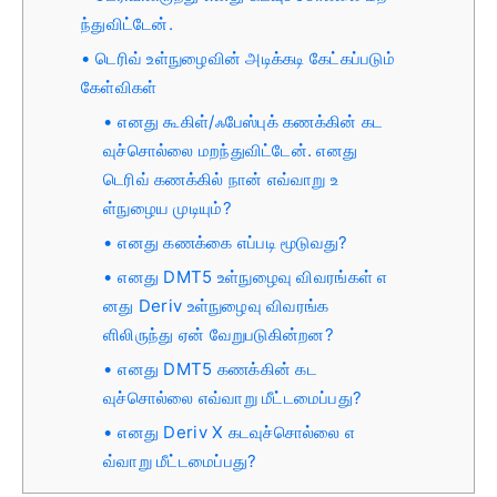
ந்துவிட்டேன்.
டெரிவ் உள்நுழைவின் அடிக்கடி கேட்கப்படும்
கேள்விகள்
எனது கூகிள்/ஃபேஸ்புக் கணக்கின் கட
வுச்சொல்லை மறந்துவிட்டேன். எனது
டெரிவ் கணக்கில் நான் எவ்வாறு உ
ள்நுழைய முடியும்?
எனது கணக்கை எப்படி மூடுவது?
எனது DMT5 உள்நுழைவு விவரங்கள் எ
னது Deriv உள்நுழைவு விவரங்க
ளிலிருந்து ஏன் வேறுபடுகின்றன?
எனது DMT5 கணக்கின் கட
வுச்சொல்லை எவ்வாறு மீட்டமைப்பது?
எனது Deriv X கடவுச்சொல்லை எ
வ்வாறு மீட்டமைப்பது?