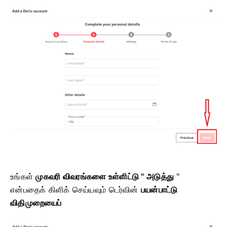
உங்கள்
முகவரி விவரங்களை உள்ளிட்டு "
அடுத்து
"
என்பதைக்
கிளிக் செய்யவும்
டெர்வின்
பயன்பாட்டு
விதிமுறையைப்