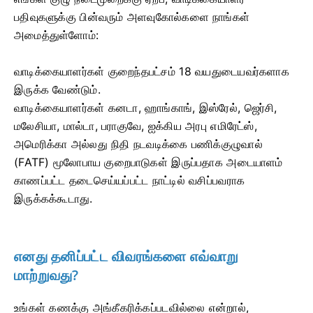
பதிவுகளுக்கு பின்வரும் அளவுகோல்களை நாங்கள்
அமைத்துள்ளோம்:
வாடிக்கையாளர்கள் குறைந்தபட்சம் 18 வயதுடையவர்களாக
இருக்க வேண்டும்.
வாடிக்கையாளர்கள் கனடா, ஹாங்காங், இஸ்ரேல், ஜெர்சி,
மலேசியா, மால்டா, பராகுவே, ஐக்கிய அரபு எமிரேட்ஸ்,
அமெரிக்கா அல்லது நிதி நடவடிக்கை பணிக்குழுவால்
(FATF) மூலோபாய குறைபாடுகள் இருப்பதாக அடையாளம்
காணப்பட்ட தடைசெய்யப்பட்ட நாட்டில் வசிப்பவராக
இருக்கக்கூடாது.
எனது தனிப்பட்ட விவரங்களை எவ்வாறு
மாற்றுவது?
உங்கள் கணக்கு அங்கீகரிக்கப்படவில்லை என்றால்,