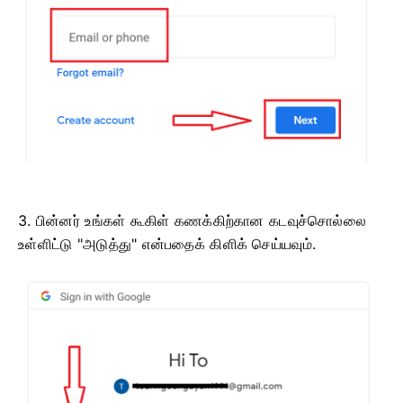
3. பின்னர் உங்கள் கூகிள் கணக்கிற்கான கடவுச்சொல்லை
உள்ளிட்டு "அடுத்து" என்பதைக் கிளிக் செய்யவும்.