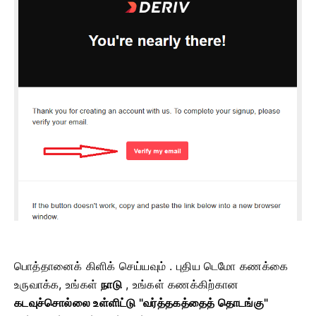
பொத்தானைக் கிளிக் செய்யவும் . புதிய டெமோ கணக்கை
உருவாக்க, உங்கள்
நாடு
,
உங்கள் கணக்கிற்கான
கடவுச்சொல்லை உள்ளிட்டு
"வர்த்தகத்தைத் தொடங்கு"