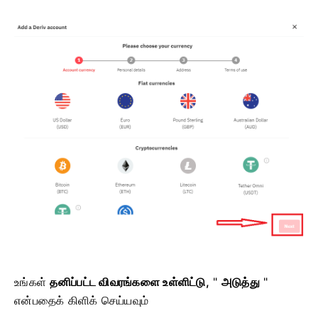
உங்கள்
தனிப்பட்ட விவரங்களை உள்ளிட்டு,
"
அடுத்து
"
என்பதைக் கிளிக் செய்யவும்