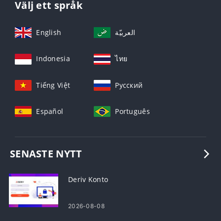
Välj ett språk
English
العربيّة
Indonesia
ไทย
Tiếng Việt
Русский
Español
Português
SENASTE NYTT
Deriv Konto
2026-08-08