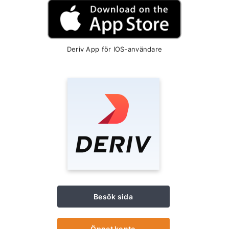
Deriv App för IOS-användare
Besök sida
Öppet konto