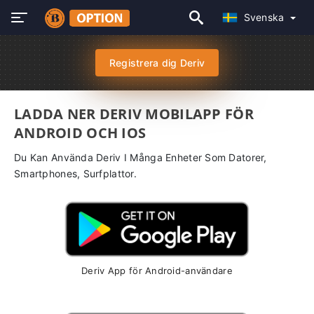
Svenska
Registrera dig Deriv
LADDA NER DERIV MOBILAPP FÖR
ANDROID OCH IOS
Du Kan Använda Deriv I Många Enheter Som Datorer,
Smartphones, Surfplattor.
Deriv App för Android-användare