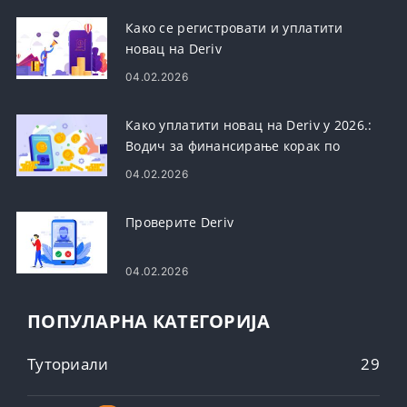
Како се регистровати и уплатити
новац на Deriv
04.02.2026
Како уплатити новац на Deriv у 2026.:
Водич за финансирање корак по
корак, накнаде и време обраде
04.02.2026
Проверите Deriv
04.02.2026
ПОПУЛАРНА КАТЕГОРИЈА
Туториали
29