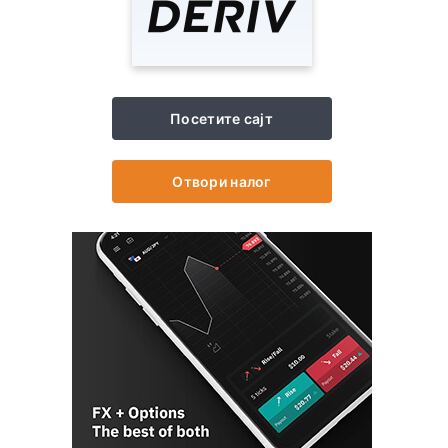
Посетите сајт
Отвори налог