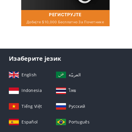
РЕГИСТРУЈТЕ
Добијте $10,000 Бесплатно За Почетнике
Изаберите језик
English
العربيّة
Indonesia
ไทย
Tiếng Việt
Русский
Español
Português