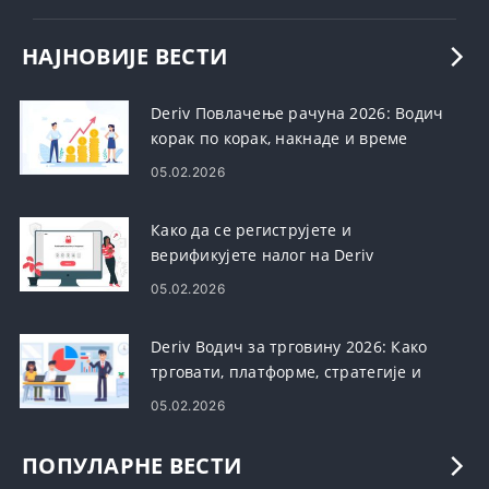
НАЈНОВИЈЕ ВЕСТИ
Deriv Повлачење рачуна 2026: Водич
корак по корак, накнаде и време
обраде
05.02.2026
Како да се региструјете и
верификујете налог на Deriv
05.02.2026
Deriv Водич за трговину 2026: Како
трговати, платформе, стратегије и
управљање ризиком
05.02.2026
ПОПУЛАРНЕ ВЕСТИ