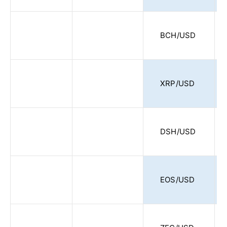
BCH/USD
XRP/USD
DSH/USD
EOS/USD