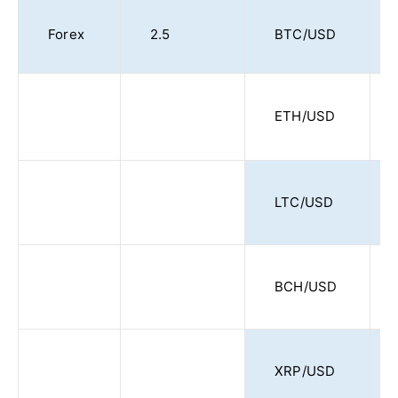
Forex
2.5
BTC/USD
ETH/USD
LTC/USD
BCH/USD
XRP/USD