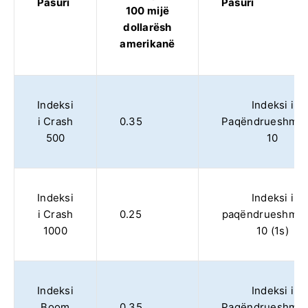
Pasuri
Pasuri
100 mijë
dollarësh
amerikanë
Indeksi
Indeksi i
i Crash
0.35
Paqëndrueshmër
500
10
Indeksi
Indeksi i
i Crash
0.25
paqëndrueshmër
1000
10 (1s)
Indeksi
Indeksi i
Boom
0.35
Paqëndrueshmër