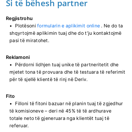
Si të bëhesh partner
Regjistrohu
Plotësoni
formularin e aplikimit online
. Ne do ta
shqyrtojmë aplikimin tuaj dhe do t'ju kontaktojmë
pasi të miratohet.
Reklamoni
Përdorni lidhjen tuaj unike të partneritetit dhe
mjetet tona të provuara dhe të testuara të referimit
për të sjellë klientë të rinj në Deriv.
Fito
Filloni të fitoni bazuar në planin tuaj të zgjedhur
të komisioneve – deri në 45% të të ardhurave
totale neto të gjeneruara nga klientët tuaj të
referuar.