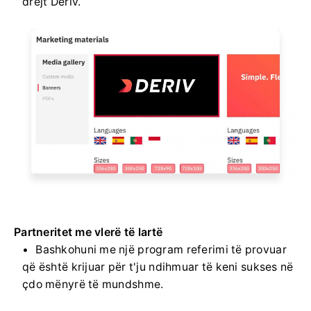
drejt Deriv.
Partneritet me vlerë të lartë
Bashkohuni me një program referimi të provuar
që është krijuar për t'ju ndihmuar të keni sukses në
çdo mënyrë të mundshme.