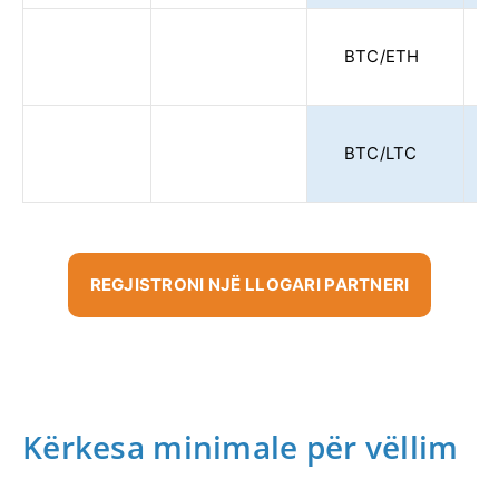
BTC/ETH
BTC/LTC
REGJISTRONI NJË LLOGARI PARTNERI
Kërkesa minimale për vëllim