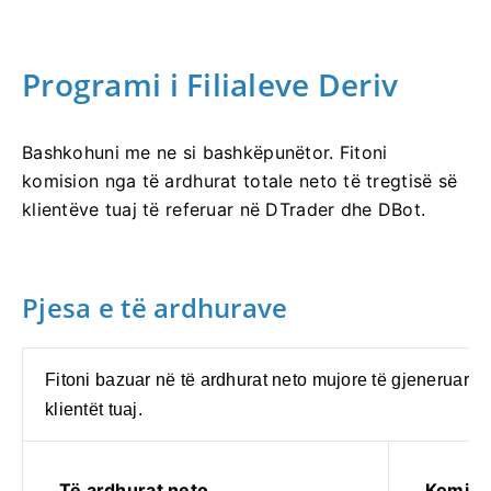
Programi i Filialeve Deriv
Bashkohuni me ne si bashkëpunëtor. Fitoni
komision nga të ardhurat totale neto të tregtisë së
klientëve tuaj të referuar në DTrader dhe DBot.
Pjesa e të ardhurave
Fitoni bazuar në të ardhurat neto mujore të gjeneruara 
klientët tuaj.
Të ardhurat neto
Komisi