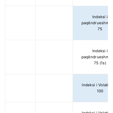
Indeksi i
paqëndrueshmër
75
Indeksi i
paqëndrueshmër
75 (1s)
Indeksi i Volatilit
100
Indeksi i Volatilit