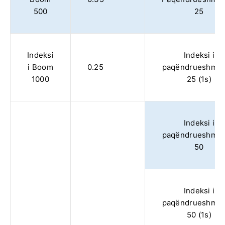
500
25
Indeksi
Indeksi i
i Boom
0.25
paqëndrueshmër
1000
25 (1s)
Indeksi i
paqëndrueshmër
50
Indeksi i
paqëndrueshmër
50 (1s)