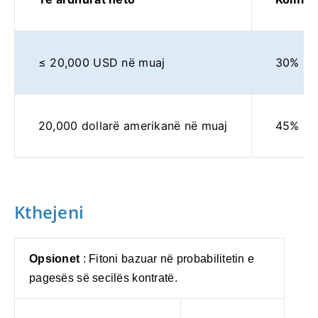
≤ 20,000 USD në muaj
30%
20,000 dollarë amerikanë në muaj
45%
Kthejeni
Opsionet
: Fitoni bazuar në probabilitetin e
pagesës së secilës kontratë.