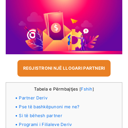
REGJISTRONI NJË LLOGARI PARTNERI
Tabela e Përmbajtjes
Fshih
[
]
Partner Deriv
Pse të bashkëpunoni me ne?
Si të bëhesh partner
Programi i Filialeve Deriv