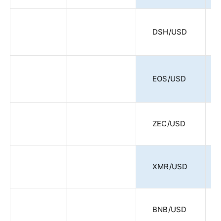
DSH/USD
EOS/USD
ZEC/USD
XMR/USD
BNB/USD