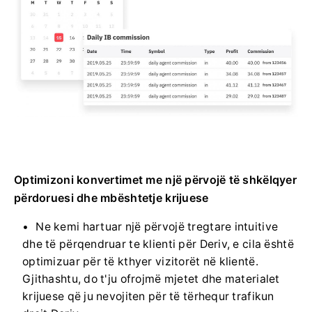
Optimizoni konvertimet me një përvojë të shkëlqyer
përdoruesi dhe mbështetje krijuese
Ne kemi hartuar një përvojë tregtare intuitive
dhe të përqendruar te klienti për Deriv, e cila është
optimizuar për të kthyer vizitorët në klientë.
Gjithashtu, do t'ju ofrojmë mjetet dhe materialet
krijuese që ju nevojiten për të tërhequr trafikun