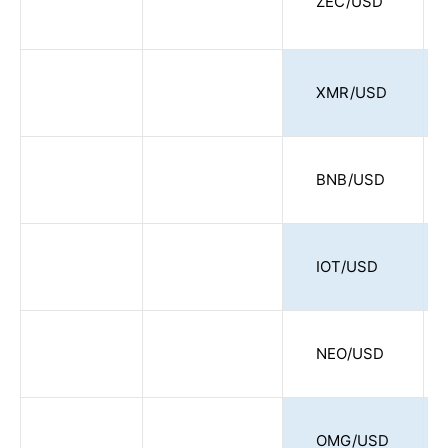
ZEC/USD
XMR/USD
BNB/USD
IOT/USD
NEO/USD
OMG/USD