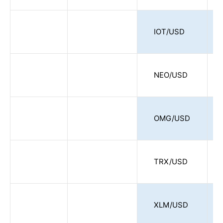
IOT/USD
NEO/USD
OMG/USD
TRX/USD
XLM/USD