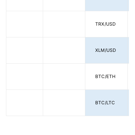
TRX/USD
XLM/USD
BTC/ETH
BTC/LTC