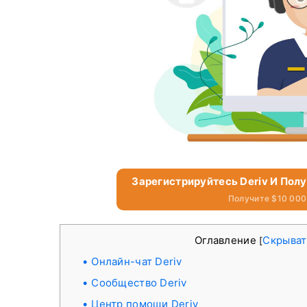
Зарегистрируйтесь Deriv И Пол
Получите $10 000
Оглавление
Скрыват
[
Онлайн-чат Deriv
Сообщество Deriv
Центр помощи Deriv