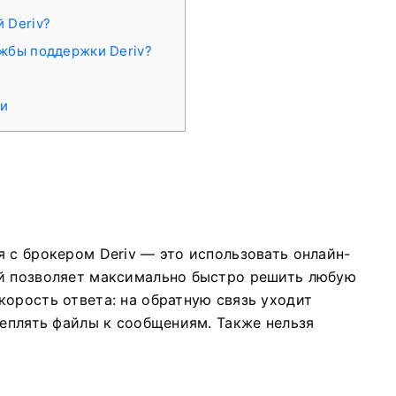
й Deriv?
ужбы поддержки Deriv?
ти
 с брокером Deriv — это использовать онлайн-
ый позволяет максимально быстро решить любую
корость ответа: на обратную связь уходит
реплять файлы к сообщениям. Также нельзя