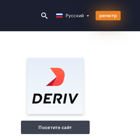
Русский
Русский
регистр
Посетите сайт