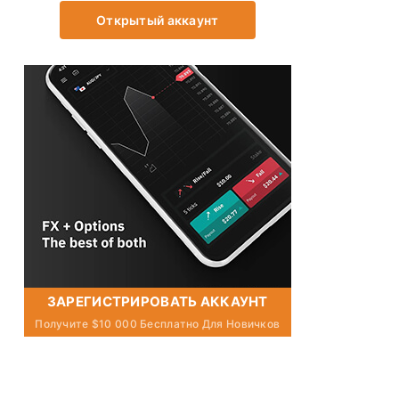
Открытый аккаунт
ЗАРЕГИСТРИРОВАТЬ АККАУНТ
Получите $10 000 Бесплатно Для Новичков