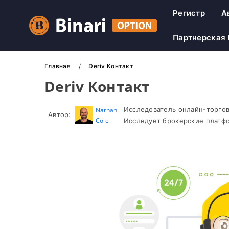
Регистр
А
Партнерская
Главная
Deriv Контакт
Deriv Контакт
Исследователь онлайн-торгов
Nathan
Автор:
Cole
Исследует брокерские платфо