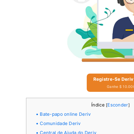
Registre-Se Deriv
Ganhe $ 10.000
Índice
Esconder
[
]
Bate-papo online Deriv
Comunidade Deriv
Central de Ajuda do Deriv