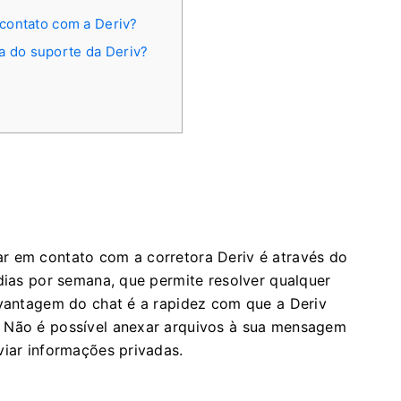
 contato com a Deriv?
a do suporte da Deriv?
r em contato com a corretora Deriv é através do
 dias por semana, que permite resolver qualquer
 vantagem do chat é a rapidez com que a Deriv
. Não é possível anexar arquivos à sua mensagem
viar informações privadas.