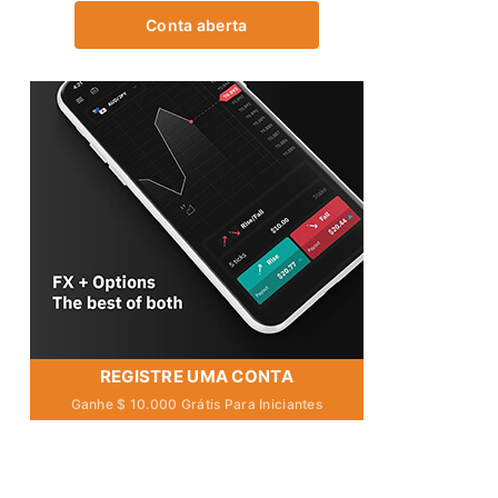
Conta aberta
REGISTRE UMA CONTA
Ganhe $ 10.000 Grátis Para Iniciantes