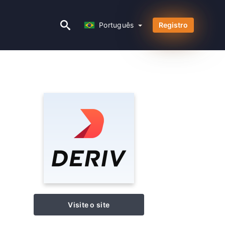
Português
Português
Registro
Visite o site