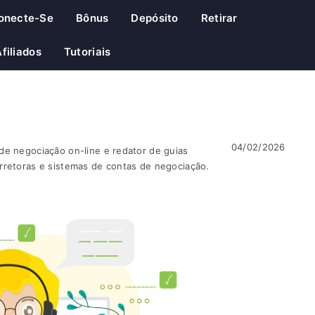
onecte-Se
Bônus
Depósito
Retirar
filiados
Tutoriais
04/02/2026
de negociação on-line e redator de guias
rretoras e sistemas de contas de negociação.