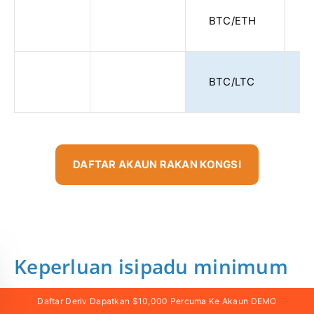
BTC/ETH
BTC/LTC
DAFTAR AKAUN RAKAN KONGSI
Keperluan isipadu minimum
Daftar Deriv Dapatkan $10,000 Percuma Ke Akaun DEMO
Untuk menerima komisen minimum (0.01 dalam