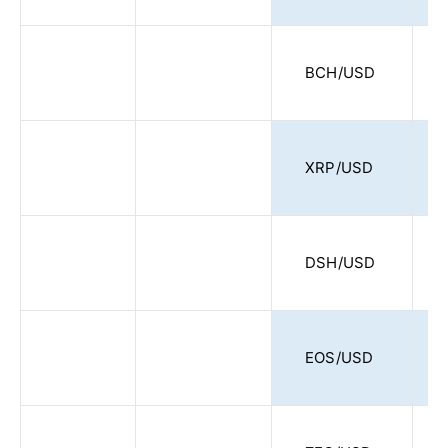
BCH/USD
XRP/USD
DSH/USD
EOS/USD