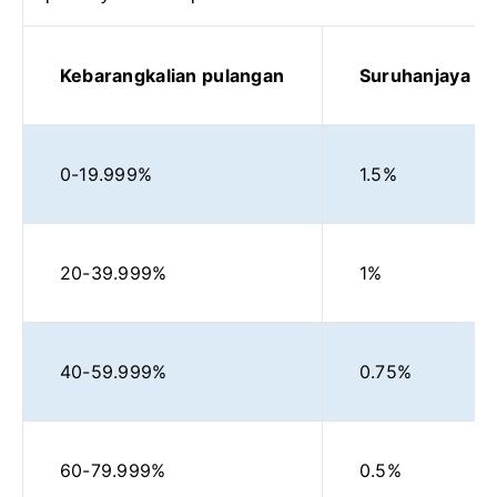
Kebarangkalian pulangan
Suruhanjaya
0-19.999%
1.5%
20-39.999%
1%
40-59.999%
0.75%
60-79.999%
0.5%