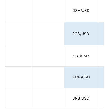
DSH/USD
EOS/USD
ZEC/USD
XMR/USD
BNB/USD