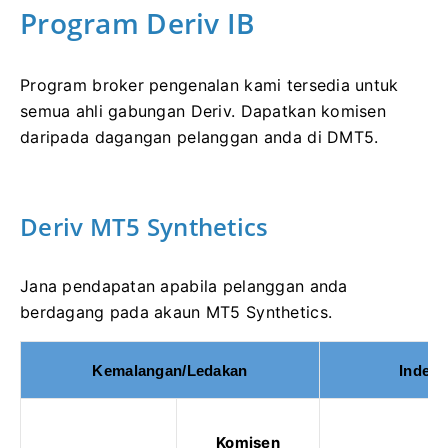
Program Deriv IB
Program broker pengenalan kami tersedia untuk
semua ahli gabungan Deriv. Dapatkan komisen
daripada dagangan pelanggan anda di DMT5.
Deriv MT5 Synthetics
Jana pendapatan apabila pelanggan anda
berdagang pada akaun MT5 Synthetics.
Kemalangan/Ledakan
Indeks 
Komisen