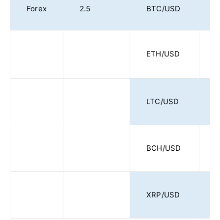
Forex
2.5
BTC/USD
ETH/USD
LTC/USD
BCH/USD
XRP/USD