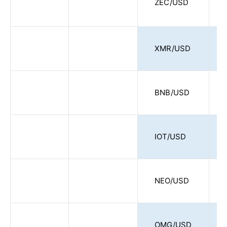
ZEC/USD
XMR/USD
BNB/USD
IOT/USD
NEO/USD
OMG/USD