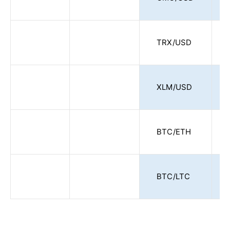
TRX/USD
XLM/USD
BTC/ETH
BTC/LTC