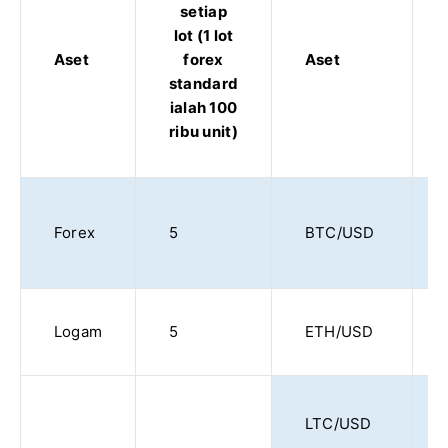
setiap
lot (1 lot
Aset
forex
Aset
standard
ialah 100
ribu unit)
Forex
5
BTC/USD
Logam
5
ETH/USD
LTC/USD