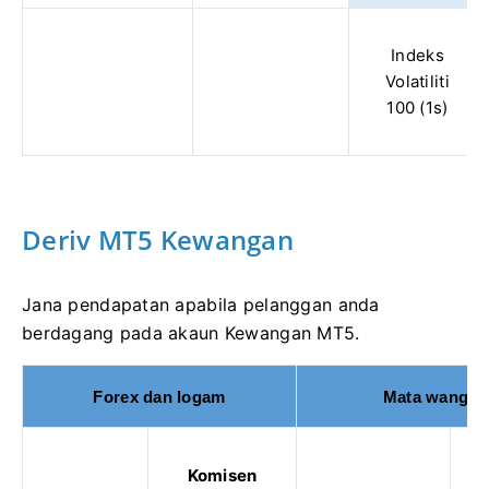
Indeks
Volatiliti
100 (1s)
Deriv MT5 Kewangan
Jana pendapatan apabila pelanggan anda
berdagang pada akaun Kewangan MT5.
Forex dan logam
Mata wang kr
Komisen