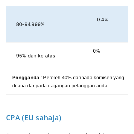
0.4%
80-94.999%
0%
95% dan ke atas
Pengganda
: Peroleh 40% daripada komisen yang
dijana daripada dagangan pelanggan anda.
CPA (EU sahaja)