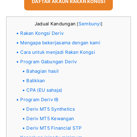
DAFTAR AKAUN RAKAN KONGSI
Jadual Kandungan
Sembunyi
[
]
Rakan Kongsi Deriv
Mengapa bekerjasama dengan kami
Cara untuk menjadi Rakan Kongsi
Program Gabungan Deriv
Bahagian hasil
Balikkan
CPA (EU sahaja)
Program Deriv IB
Deriv MT5 Synthetics
Deriv MT5 Kewangan
Deriv MT5 Financial STP