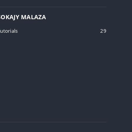
SOKAJY MALAZA
utorials
29