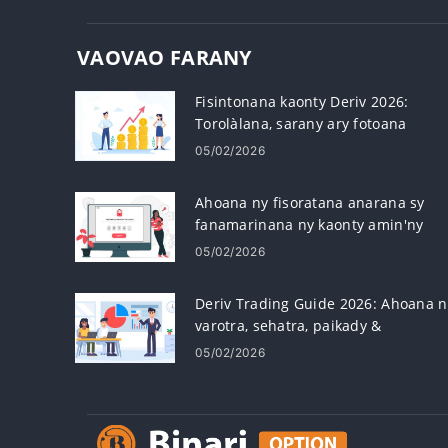
VAOVAO FARANY
Fisintonana kaonty Deriv 2026:
Torolàlana, sarany ary fotoana
fanodinana
05/02/2026
Ahoana ny fisoratana anarana sy
fanamarinana ny kaonty amin'ny
Deriv
05/02/2026
Deriv Trading Guide 2026: Ahoana n
varotra, sehatra, paikady &
fitantanana risika
05/02/2026