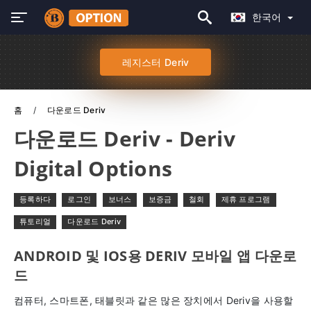
한국어
레지스터 Deriv
홈
다운로드 Deriv
다운로드 Deriv - Deriv
Digital Options
등록하다
로그인
보너스
보증금
철회
제휴 프로그램
튜토리얼
다운로드 Deriv
ANDROID 및 IOS용 DERIV 모바일 앱 다운로
드
컴퓨터, 스마트폰, 태블릿과 같은 많은 장치에서 Deriv을 사용할