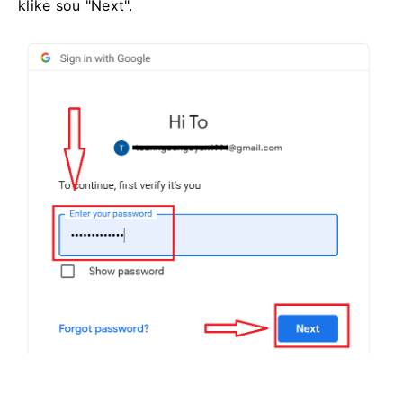
klike sou "Next".