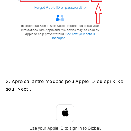
3. Apre sa, antre modpas pou Apple ID ou epi klike
sou "Next".