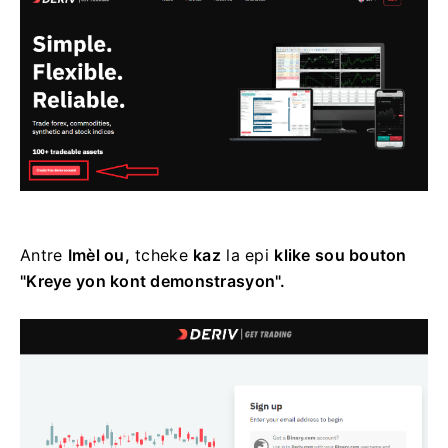
Antre
Imèl ou,
tcheke
kaz
la epi
klike sou bouton
"Kreye yon kont demonstrasyon".