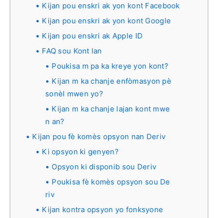
Kijan pou enskri ak yon kont Facebook
Kijan pou enskri ak yon kont Google
Kijan pou enskri ak Apple ID
FAQ sou Kont lan
Poukisa m pa ka kreye yon kont?
Kijan m ka chanje enfòmasyon pè
sonèl mwen yo?
Kijan m ka chanje lajan kont mwe
n an?
Kijan pou fè komès opsyon nan Deriv
Ki opsyon ki genyen?
Opsyon ki disponib sou Deriv
Poukisa fè komès opsyon sou De
riv
Kijan kontra opsyon yo fonksyone