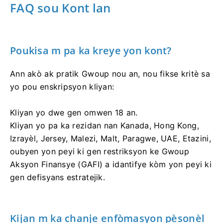
FAQ sou Kont lan
Poukisa m pa ka kreye yon kont?
Ann akò ak pratik Gwoup nou an, nou fikse kritè sa
yo pou enskripsyon kliyan:
Kliyan yo dwe gen omwen 18 an.
Kliyan yo pa ka rezidan nan Kanada, Hong Kong,
Izrayèl, Jersey, Malezi, Malt, Paragwe, UAE, Etazini,
oubyen yon peyi ki gen restriksyon ke Gwoup
Aksyon Finansye (GAFI) a idantifye kòm yon peyi ki
gen defisyans estratejik.
Kijan m ka chanje enfòmasyon pèsonèl