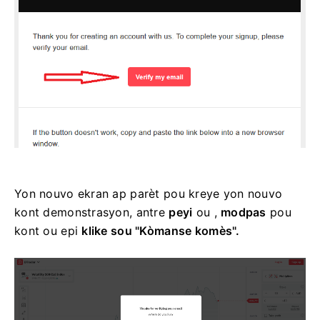
Yon nouvo ekran ap parèt pou kreye yon nouvo
kont demonstrasyon, antre
peyi
ou ,
modpas
pou
kont ou epi
klike sou "Kòmanse komès".