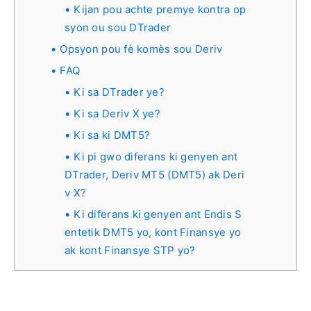
Kijan pou achte premye kontra op
syon ou sou DTrader
Opsyon pou fè komès sou Deriv
FAQ
Ki sa DTrader ye?
Ki sa Deriv X ye?
Ki sa ki DMT5?
Ki pi gwo diferans ki genyen ant
DTrader, Deriv MT5 (DMT5) ak Deri
v X?
Ki diferans ki genyen ant Endis S
entetik DMT5 yo, kont Finansye yo
ak kont Finansye STP yo?