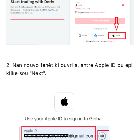
2. Nan nouvo fenèt ki ouvri a, antre Apple ID ou epi
klike sou "Next".