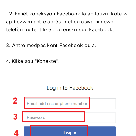
. 2. Fenèt koneksyon Facebook la ap louvri, kote w
ap bezwen antre adrès imel ou oswa nimewo
telefòn ou te itilize pou enskri sou Facebook.
3. Antre modpas kont Facebook ou a.
4. Klike sou "Konekte".