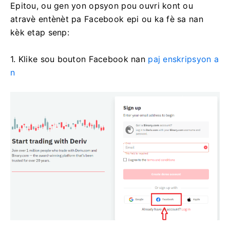
Epitou, ou gen yon opsyon pou ouvri kont ou
atravè entènèt pa Facebook epi ou ka fè sa nan
kèk etap senp:
1. Klike sou bouton Facebook nan
paj enskripsyon a
n