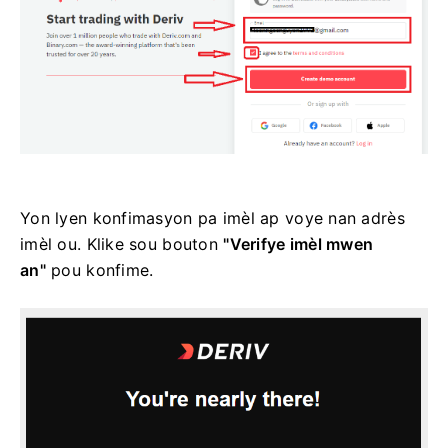
Yon lyen konfimasyon pa imèl ap voye nan adrès
imèl ou. Klike sou bouton
"Verifye imèl mwen
an"
pou konfime.