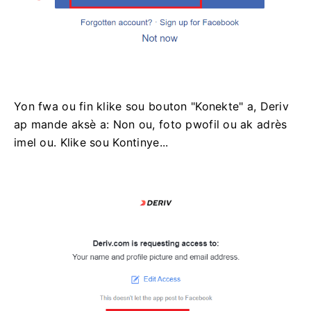
Yon fwa ou fin klike sou bouton "Konekte" a, Deriv
ap mande aksè a: Non ou, foto pwofil ou ak adrès
imel ou. Klike sou Kontinye...