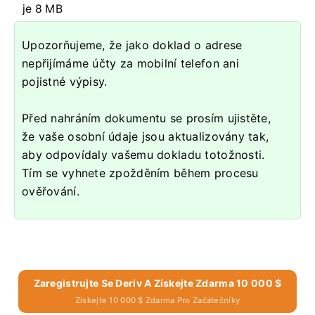
je 8 MB
Upozorňujeme, že jako doklad o adrese
nepřijímáme účty za mobilní telefon ani
pojistné výpisy.
Před nahráním dokumentu se prosím ujistěte,
že vaše osobní údaje jsou aktualizovány tak,
aby odpovídaly vašemu dokladu totožnosti.
Tím se vyhnete zpožděním během procesu
ověřování.
Zaregistrujte Se Deriv A Získejte Zdarma 10 000 $
Získejte 10 000 $ Zdarma Pro Začátečníky