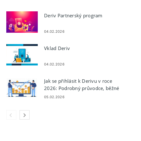
Deriv Partnerský program
04.02.2026
Vklad Deriv
04.02.2026
Jak se přihlásit k Derivu v roce
2026: Podrobný průvodce, běžné
problémy s přihlášením a řešení
05.02.2026