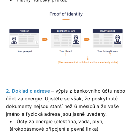
2. Doklad o adrese
– výpis z bankovního účtu nebo
účet za energie. Ujistěte se však, že poskytnuté
dokumenty nejsou starší než 6 měsíců a že vaše
jméno a fyzická adresa jsou jasně uvedeny.
Účty za energie (elektřina, voda, plyn,
širokopásmové připojení a pevná linka)