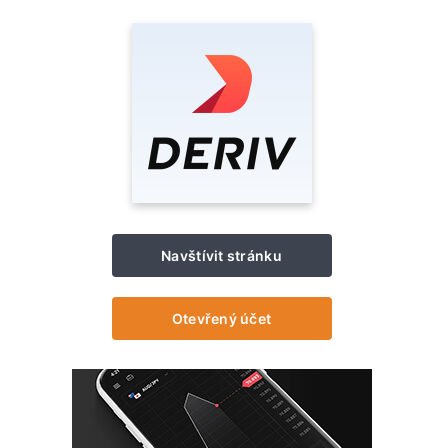
Navštívit stránku
Otevřený účet