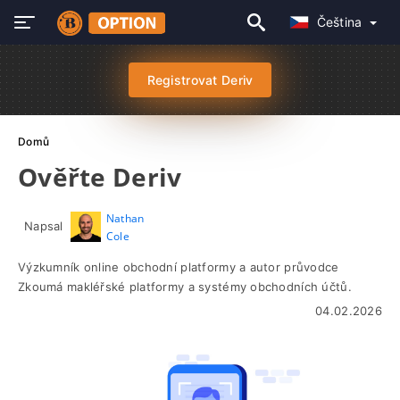
Čeština
Registrovat Deriv
Domů
Ověřte Deriv
Nathan
Napsal
Cole
Výzkumník online obchodní platformy a autor průvodce
Zkoumá makléřské platformy a systémy obchodních účtů.
04.02.2026