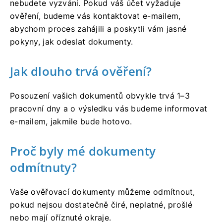
nebudete vyzváni. Pokud váš účet vyžaduje
ověření, budeme vás kontaktovat e-mailem,
abychom proces zahájili a poskytli vám jasné
pokyny, jak odeslat dokumenty.
Jak dlouho trvá ověření?
Posouzení vašich dokumentů obvykle trvá 1–3
pracovní dny a o výsledku vás budeme informovat
e-mailem, jakmile bude hotovo.
Proč byly mé dokumenty
odmítnuty?
Vaše ověřovací dokumenty můžeme odmítnout,
pokud nejsou dostatečně čiré, neplatné, prošlé
nebo mají oříznuté okraje.