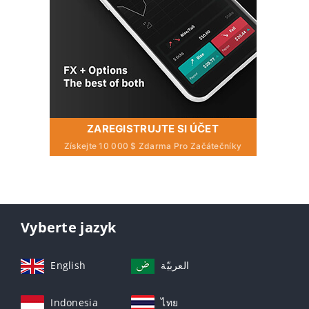
ZAREGISTRUJTE SI ÚČET
Získejte 10 000 $ Zdarma Pro Začátečníky
Vyberte jazyk
English
العربيّة
Indonesia
ไทย