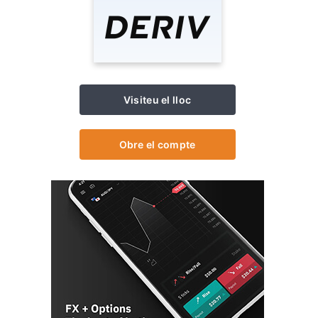
Visiteu el lloc
Obre el compte