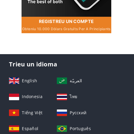
REGISTREU UN COMPTE
Obteniu 10.000 Dòlars Gratuïts Per A Principiants
Trieu un idioma
English
العربيّة
Indonesia
ไทย
Tiếng Việt
Русский
Español
Português