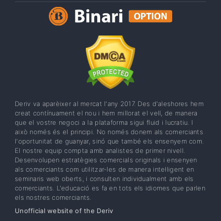
Deriv va aparèixer al mercat l'any 2017. Des d'aleshores hem
creat contínuament el nou i hem millorat el vell, de manera
que el vostre negoci a la plataforma sigui fluid i lucratiu. I
això només és el principi. No només donem als comerciants
l'oportunitat de guanyar, sinó que també els ensenyem com.
El nostre equip compta amb analistes de primer nivell.
Desenvolupen estratègies comercials originals i ensenyen
als comerciants com utilitzar-les de manera intel·ligent en
seminaris web oberts, i consulten individualment amb els
comerciants. L'educació es fa en tots els idiomes que parlen
els nostres comerciants.
Unofficial website of the Deriv