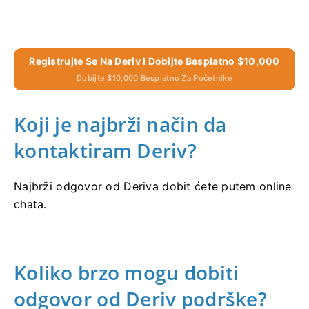
Registrujte Se Na Deriv I Dobijte Besplatno $10,000
Dobijte $10,000 Besplatno Za Početnike
Koji je najbrži način da
kontaktiram Deriv?
Najbrži odgovor od Deriva dobit ćete putem online
chata.
Koliko brzo mogu dobiti
odgovor od Deriv podrške?