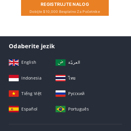
REGISTRUJTE NALOG
Dobijte $10,000 Besplatno Za Početnike
Odaberite jezik
English
العربيّة
Indonesia
ไทย
Tiếng Việt
Русский
Español
Português