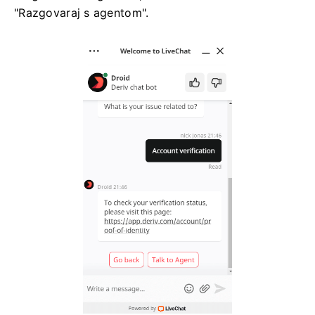
"Razgovaraj s agentom".