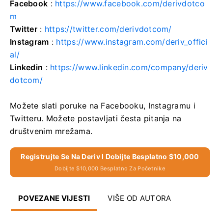
Facebook
:
https://www.facebook.com/derivdotco
m
Twitter
:
https://twitter.com/derivdotcom/
Instagram
:
https://www.instagram.com/deriv_offici
al/
Linkedin
:
https://www.linkedin.com/company/deriv
dotcom/
Možete slati poruke na Facebooku, Instagramu i
Twitteru. Možete postavljati česta pitanja na
društvenim mrežama.
Registrujte Se Na Deriv I Dobijte Besplatno $10,000
Dobijte $10,000 Besplatno Za Početnike
POVEZANE VIJESTI
VIŠE OD AUTORA