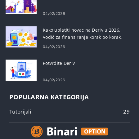
04/02/2026
Kako uplatiti novac na Deriv u 2026.:
Vodič za finansiranje korak po korak,
naknade i vrijeme obrade
04/02/2026
Potvrdite Deriv
04/02/2026
POPULARNA KATEGORIJA
Tutorijali
29