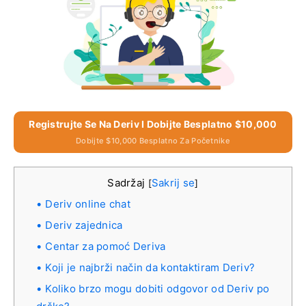
Registrujte Se Na Deriv I Dobijte Besplatno $10,000
Dobijte $10,000 Besplatno Za Početnike
Sadržaj
Sakrij se
[
]
Deriv online chat
Deriv zajednica
Centar za pomoć Deriva
Koji je najbrži način da kontaktiram Deriv?
Koliko brzo mogu dobiti odgovor od Deriv po