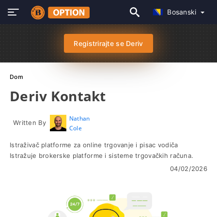
Bosanski
Registrirajte se Deriv
Dom
Deriv Kontakt
Nathan
Written By
Cole
Istraživač platforme za online trgovanje i pisac vodiča
Istražuje brokerske platforme i sisteme trgovačkih računa.
04/02/2026