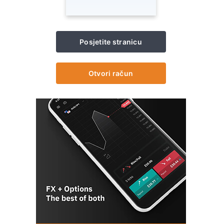
Posjetite stranicu
Otvori račun