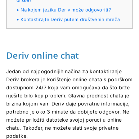
drške?
Na kojem jeziku Deriv može odgovoriti?
Kontaktirajte Deriv putem društvenih mreža
Deriv online chat
Jedan od najpogodnijih načina za kontaktiranje
Deriv brokera je korištenje online chata s podrškom
dostupnom 24/7 koja vam omogućava da što brže
riješite bilo koji problem. Glavna prednost chata je
brzina kojom vam Deriv daje povratne informacije,
potrebno je oko 3 minute da dobijete odgovor. Ne
možete priložiti datoteke svojoj poruci u online
chatu. Također, ne možete slati svoje privatne
podatke.